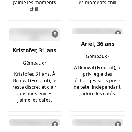
J'aime les moments
les moments chill.
chill.
🔒
🔒
Ariel, 36 ans
Kristofer, 31 ans
Gémeaux ·
Gémeaux ·
À Beinwil (Freiamt), je
Kristofer, 31 ans. À
privilégie des
Beinwil (Freiamt), je
échanges sans prise
reste discret et clair
de tête. Indépendant.
dans mes envies.
J'adore les cafés.
J'aime les cafés.
🔒
🔒