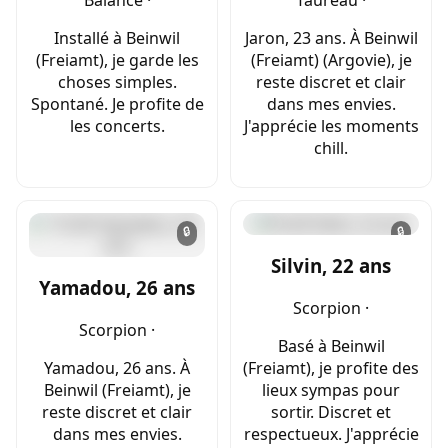
Installé à Beinwil
Jaron, 23 ans. À Beinwil
(Freiamt), je garde les
(Freiamt) (Argovie), je
choses simples.
reste discret et clair
Spontané. Je profite de
dans mes envies.
les concerts.
J'apprécie les moments
chill.
🔒
🔒
Silvin, 22 ans
Yamadou, 26 ans
Scorpion ·
Scorpion ·
Basé à Beinwil
Yamadou, 26 ans. À
(Freiamt), je profite des
Beinwil (Freiamt), je
lieux sympas pour
reste discret et clair
sortir. Discret et
dans mes envies.
respectueux. J'apprécie