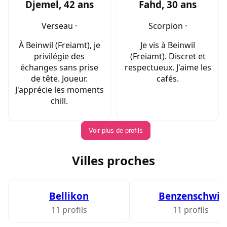
Djemel, 42 ans
Fahd, 30 ans
Verseau ·
Scorpion ·
À Beinwil (Freiamt), je
Je vis à Beinwil
privilégie des
(Freiamt). Discret et
échanges sans prise
respectueux. J'aime les
de tête. Joueur.
cafés.
J'apprécie les moments
chill.
Voir plus de profils
Villes proches
Bellikon
Benzenschwil
11 profils
11 profils