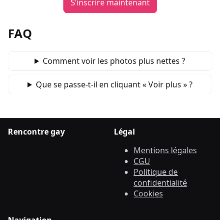
S’inscrire maintenant
FAQ
Comment voir les photos plus nettes ?
Que se passe‑t‑il en cliquant « Voir plus » ?
Rencontre gay
Légal
Mentions légales
CGU
Politique de
confidentialité
Cookies
Navigation