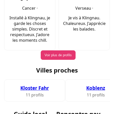
Cancer ·
Verseau ·
Installé à Klingnau, je
Je vis à Klingnau.
garde les choses
Chaleureux. J'apprécie
simples. Discret et
les balades.
respectueux. J'adore
les moments chill.
Voir plus de profils
Villes proches
Kloster Fahr
Koblenz
11 profils
11 profils
Guide local — Rencontre gay