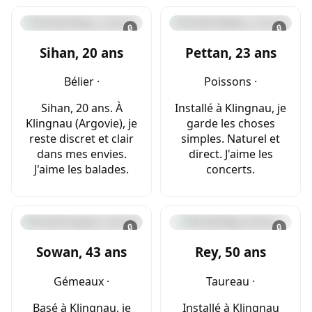
🔒
🔒
Sihan, 20 ans
Pettan, 23 ans
Bélier ·
Poissons ·
Sihan, 20 ans. À
Installé à Klingnau, je
Klingnau (Argovie), je
garde les choses
reste discret et clair
simples. Naturel et
dans mes envies.
direct. J'aime les
J'aime les balades.
concerts.
🔒
🔒
Sowan, 43 ans
Rey, 50 ans
Gémeaux ·
Taureau ·
Basé à Klingnau, je
Installé à Klingnau