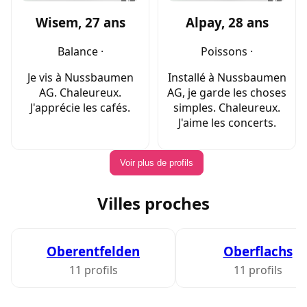
Wisem, 27 ans
Alpay, 28 ans
Balance ·
Poissons ·
Je vis à Nussbaumen
Installé à Nussbaumen
AG. Chaleureux.
AG, je garde les choses
J'apprécie les cafés.
simples. Chaleureux.
J'aime les concerts.
Voir plus de profils
Villes proches
Oberentfelden
Oberflachs
11 profils
11 profils