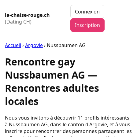
Connexion
la-chaise-rouge.ch
(Dating CH)
Inscription
Accueil
›
Argovie
›
Nussbaumen AG
Rencontre gay
Nussbaumen AG —
Rencontres adultes
locales
Nous vous invitons à découvrir 11 profils intéressants
à Nussbaumen AG, dans le canton d'Argovie, et à vous
inscrire pour rencontrer des personnes partageant les