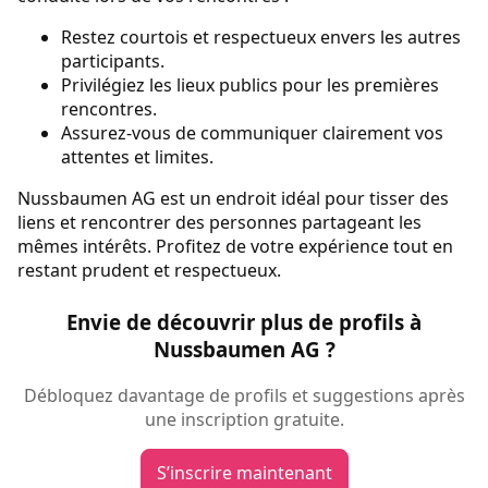
Restez courtois et respectueux envers les autres
participants.
Privilégiez les lieux publics pour les premières
rencontres.
Assurez-vous de communiquer clairement vos
attentes et limites.
Nussbaumen AG est un endroit idéal pour tisser des
liens et rencontrer des personnes partageant les
mêmes intérêts. Profitez de votre expérience tout en
restant prudent et respectueux.
Envie de découvrir plus de profils à
Nussbaumen AG ?
Débloquez davantage de profils et suggestions après
une inscription gratuite.
S’inscrire maintenant