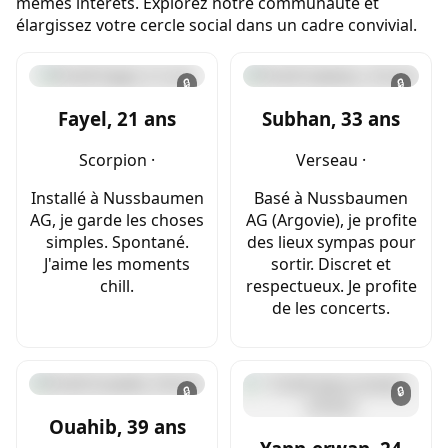
mêmes intérêts. Explorez notre communauté et
élargissez votre cercle social dans un cadre convivial.
🔒
🔒
Fayel, 21 ans
Subhan, 33 ans
Scorpion ·
Verseau ·
Installé à Nussbaumen
Basé à Nussbaumen
AG, je garde les choses
AG (Argovie), je profite
simples. Spontané.
des lieux sympas pour
J'aime les moments
sortir. Discret et
chill.
respectueux. Je profite
de les concerts.
🔒
🔒
Ouahib, 39 ans