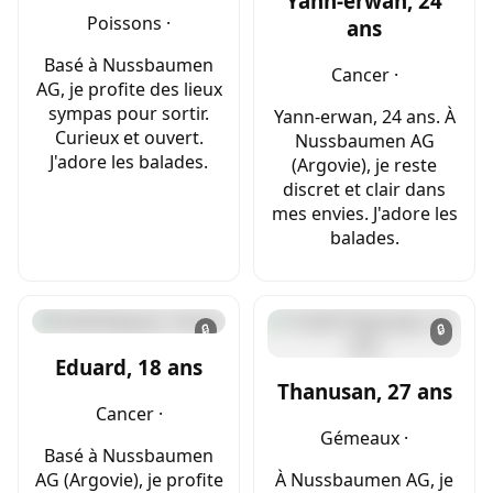
Yann-erwan, 24
Poissons ·
ans
Basé à Nussbaumen
Cancer ·
AG, je profite des lieux
sympas pour sortir.
Yann-erwan, 24 ans. À
Curieux et ouvert.
Nussbaumen AG
J'adore les balades.
(Argovie), je reste
discret et clair dans
mes envies. J'adore les
balades.
🔒
🔒
Eduard, 18 ans
Thanusan, 27 ans
Cancer ·
Gémeaux ·
Basé à Nussbaumen
AG (Argovie), je profite
À Nussbaumen AG, je