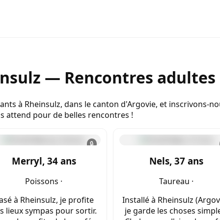
nsulz — Rencontres adultes 
nts à Rheinsulz, dans le canton d'Argovie, et inscrivons-n
 attend pour de belles rencontres !
🔒
Merryl, 34 ans
Nels, 37 ans
Poissons ·
Taureau ·
asé à Rheinsulz, je profite
Installé à Rheinsulz (Argov
s lieux sympas pour sortir.
je garde les choses simpl