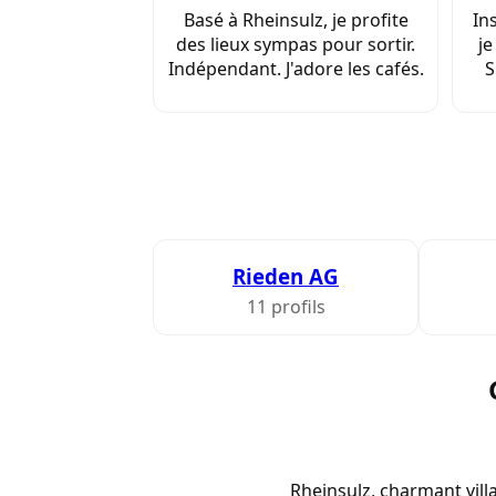
Basé à Rheinsulz, je profite
Ins
des lieux sympas pour sortir.
je
Indépendant. J'adore les cafés.
S
Rieden AG
11 profils
Rheinsulz, charmant vill