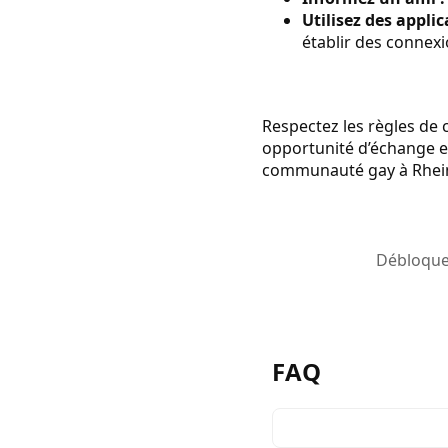
Utilisez des appli
établir des connexi
Respectez les règles de 
opportunité d’échange et 
communauté gay à Rhein
Débloquez
FAQ