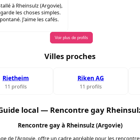
tallé à Rheinsulz (Argovie),
 garde les choses simples.
pontané. J'aime les cafés.
Voir plus de profils
Villes proches
Rietheim
Riken AG
11 profils
11 profils
Guide local — Rencontre gay Rheinsul
Rencontre gay à Rheinsulz (Argovie)
age de l'Argovie, offre un cadre agréable pour les rencontr