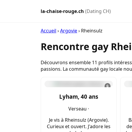
la-chaise-rouge.ch
(Dating CH)
Accueil
›
Argovie
›
Rheinsulz
Rencontre gay Rhei
Découvrons ensemble 11 profils intéressa
passions. La communauté gay locale nous
🔒
Lyham, 40 ans
Verseau ·
Je vis à Rheinsulz (Argovie).
B
Curieux et ouvert. J'adore les
de