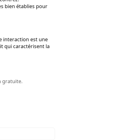
s bien établies pour
e interaction est une
t qui caractérisent la
 gratuite.