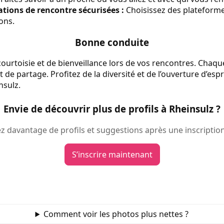
cations de rencontre sécurisées :
Choisissez des plateforme
ons.
Bonne conduite
courtoisie et de bienveillance lors de vos rencontres. Chaqu
de partage. Profitez de la diversité et de l’ouverture d’espri
sulz.
Envie de découvrir plus de profils à Rheinsulz ?
 davantage de profils et suggestions après une inscription
S’inscrire maintenant
Comment voir les photos plus nettes ?