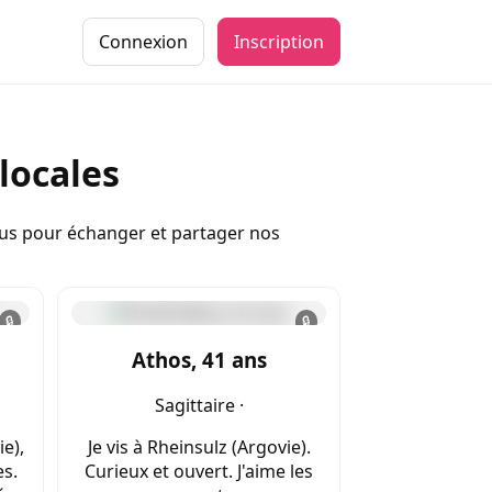
Connexion
Inscription
locales
ous pour échanger et partager nos
🔒
🔒
Athos, 41 ans
Sagittaire ·
ie),
Je vis à Rheinsulz (Argovie).
es.
Curieux et ouvert. J'aime les