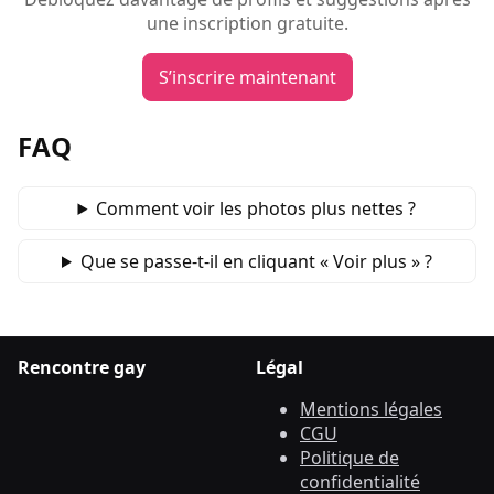
une inscription gratuite.
S’inscrire maintenant
FAQ
Comment voir les photos plus nettes ?
Que se passe‑t‑il en cliquant « Voir plus » ?
Rencontre gay
Légal
Mentions légales
CGU
Politique de
confidentialité