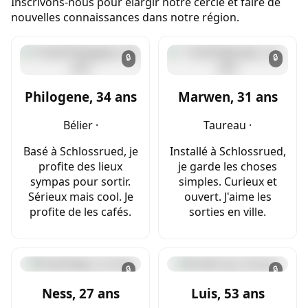
Inscrivons-nous pour élargir notre cercle et faire de
nouvelles connaissances dans notre région.
🔒
🔒
Philogene, 34 ans
Marwen, 31 ans
Bélier ·
Taureau ·
Basé à Schlossrued, je
Installé à Schlossrued,
profite des lieux
je garde les choses
sympas pour sortir.
simples. Curieux et
Sérieux mais cool. Je
ouvert. J'aime les
profite de les cafés.
sorties en ville.
🔒
🔒
Ness, 27 ans
Luis, 53 ans