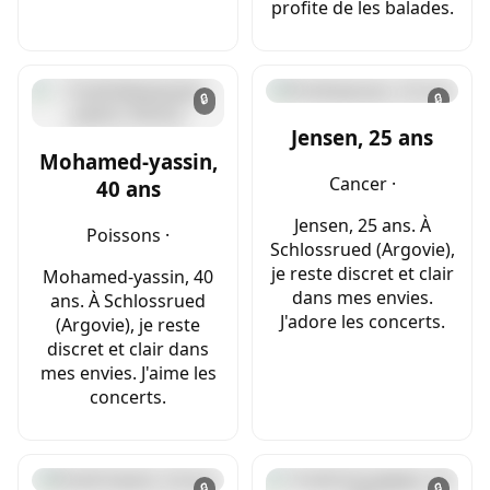
profite de les balades.
🔒
🔒
Jensen, 25 ans
Mohamed-yassin,
Cancer ·
40 ans
Jensen, 25 ans. À
Poissons ·
Schlossrued (Argovie),
je reste discret et clair
Mohamed-yassin, 40
dans mes envies.
ans. À Schlossrued
J'adore les concerts.
(Argovie), je reste
discret et clair dans
mes envies. J'aime les
concerts.
🔒
🔒