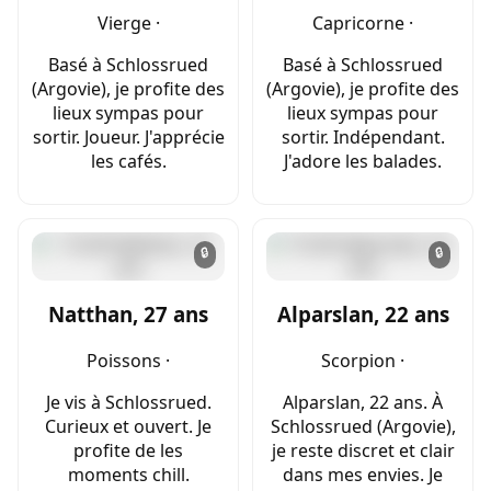
Vierge ·
Capricorne ·
Basé à Schlossrued
Basé à Schlossrued
(Argovie), je profite des
(Argovie), je profite des
lieux sympas pour
lieux sympas pour
sortir. Joueur. J'apprécie
sortir. Indépendant.
les cafés.
J'adore les balades.
🔒
🔒
Natthan, 27 ans
Alparslan, 22 ans
Poissons ·
Scorpion ·
Je vis à Schlossrued.
Alparslan, 22 ans. À
Curieux et ouvert. Je
Schlossrued (Argovie),
profite de les
je reste discret et clair
moments chill.
dans mes envies. Je