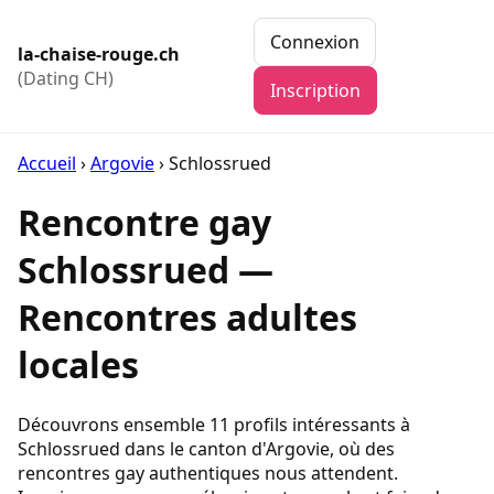
Connexion
la-chaise-rouge.ch
(Dating CH)
Inscription
Accueil
›
Argovie
›
Schlossrued
Rencontre gay
Schlossrued —
Rencontres adultes
locales
Découvrons ensemble 11 profils intéressants à
Schlossrued dans le canton d'Argovie, où des
rencontres gay authentiques nous attendent.