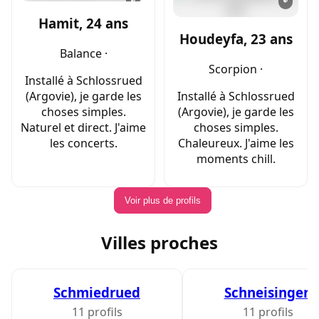
Hamit, 24 ans
Houdeyfa, 23 ans
Balance ·
Scorpion ·
Installé à Schlossrued
(Argovie), je garde les
Installé à Schlossrued
choses simples.
(Argovie), je garde les
Naturel et direct. J'aime
choses simples.
les concerts.
Chaleureux. J'aime les
moments chill.
Voir plus de profils
Villes proches
Schmiedrued
Schneisingen
11 profils
11 profils