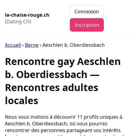
Connexion
la-chaise-rouge.ch
(Dating CH)
Inscription
Accueil
›
Berne
›
Aeschlen b. Oberdiessbach
Rencontre gay Aeschlen
b. Oberdiessbach —
Rencontres adultes
locales
Nous vous invitons à découvrir 11 profils uniques à
Aeschlen b. Oberdiessbach, où vous pourrez
rencontrer des personnes partageant vos intérêts.