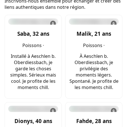
Inscrivons-nous ensemble pour échanger et créer des
liens authentiques dans notre région.
🔒
🔒
Saba, 32 ans
Malik, 21 ans
Poissons ·
Poissons ·
Installé à Aeschlen b.
À Aeschlen b.
Oberdiessbach, je
Oberdiessbach, je
garde les choses
privilégie des
simples. Sérieux mais
moments légers.
cool. Je profite de les
Spontané. Je profite de
moments chill.
les moments chill.
🔒
🔒
Dionys, 40 ans
Fahde, 28 ans