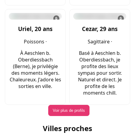
🔒
🔒
Uriel, 20 ans
Cezar, 29 ans
Poissons ·
Sagittaire ·
À Aeschlen b.
Basé à Aeschlen b.
Oberdiessbach
Oberdiessbach, je
(Berne), je privilégie
profite des lieux
des moments légers.
sympas pour sortir.
Chaleureux. J'adore les
Naturel et direct. Je
sorties en ville.
profite de les
moments chill.
Voir plus de profils
Villes proches