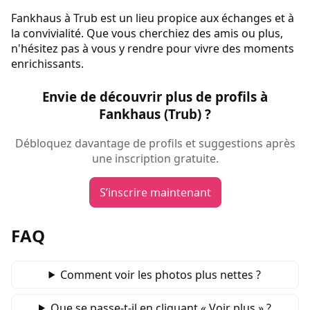
Fankhaus à Trub est un lieu propice aux échanges et à
la convivialité. Que vous cherchiez des amis ou plus,
n'hésitez pas à vous y rendre pour vivre des moments
enrichissants.
Envie de découvrir plus de profils à
Fankhaus (Trub) ?
Débloquez davantage de profils et suggestions après
une inscription gratuite.
S’inscrire maintenant
FAQ
Comment voir les photos plus nettes ?
Que se passe‑t‑il en cliquant « Voir plus » ?