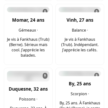
🔒
🔒
Momar, 24 ans
Vinh, 27 ans
Gémeaux ·
Balance ·
Je vis à Fankhaus (Trub)
Je vis à Fankhaus
(Berne). Sérieux mais
(Trub). Indépendant.
cool. J'apprécie les
J'apprécie les cafés.
balades.
🔒
🔒
By, 25 ans
Duquesne, 32 ans
Scorpion ·
Poissons ·
By, 25 ans. À Fankhaus