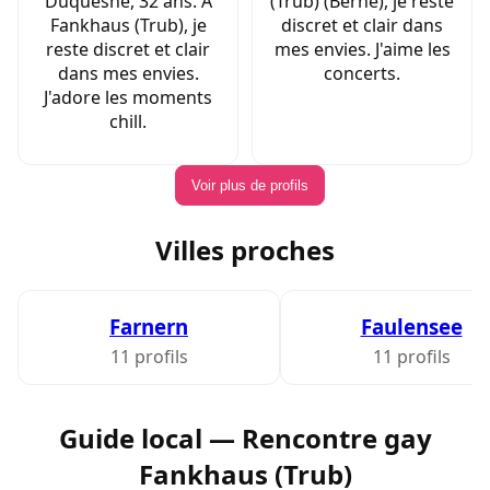
Duquesne, 32 ans. À
(Trub) (Berne), je reste
Fankhaus (Trub), je
discret et clair dans
reste discret et clair
mes envies. J'aime les
dans mes envies.
concerts.
J'adore les moments
chill.
Voir plus de profils
Villes proches
Farnern
Faulensee
11 profils
11 profils
Guide local — Rencontre gay
Fankhaus (Trub)