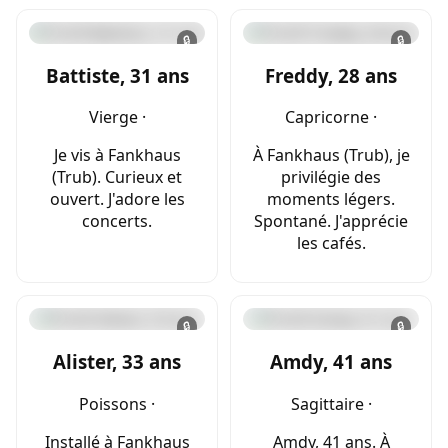
🔒
🔒
Battiste, 31 ans
Freddy, 28 ans
Vierge ·
Capricorne ·
Je vis à Fankhaus
À Fankhaus (Trub), je
(Trub). Curieux et
privilégie des
ouvert. J'adore les
moments légers.
concerts.
Spontané. J'apprécie
les cafés.
🔒
🔒
Alister, 33 ans
Amdy, 41 ans
Poissons ·
Sagittaire ·
Installé à Fankhaus
Amdy, 41 ans. À