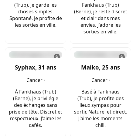
(Trub), je garde les
Fankhaus (Trub)
choses simples.
(Berne), je reste discret
Spontané. Je profite de
et clair dans mes
les sorties en ville.
envies. J'adore les
sorties en ville.
🔒
🔒
Syphax, 31 ans
Maiko, 25 ans
Cancer ·
Cancer ·
À Fankhaus (Trub)
Basé à Fankhaus
(Berne), je privilégie
(Trub), je profite des
des échanges sans
lieux sympas pour
prise de tête. Discret et
sortir. Naturel et direct.
respectueux. J'aime les
J'aime les moments
cafés.
chill.