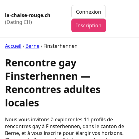
Connexion
la-chaise-rouge.ch
(Dating CH)
Inscription
Accueil
›
Berne
›
Finsterhennen
Rencontre gay
Finsterhennen —
Rencontres adultes
locales
Nous vous invitons à explorer les 11 profils de
rencontres gay à Finsterhennen, dans le canton de
Berne, et à vous inscrire pour élargir vos horizons.