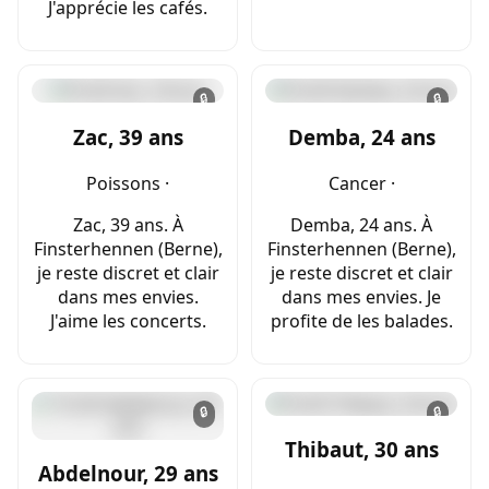
J'apprécie les cafés.
🔒
🔒
Zac, 39 ans
Demba, 24 ans
Poissons ·
Cancer ·
Zac, 39 ans. À
Demba, 24 ans. À
Finsterhennen (Berne),
Finsterhennen (Berne),
je reste discret et clair
je reste discret et clair
dans mes envies.
dans mes envies. Je
J'aime les concerts.
profite de les balades.
🔒
🔒
Thibaut, 30 ans
Abdelnour, 29 ans