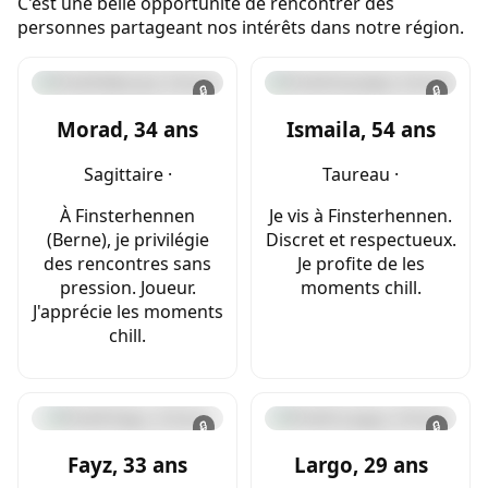
C'est une belle opportunité de rencontrer des
personnes partageant nos intérêts dans notre région.
🔒
🔒
Morad, 34 ans
Ismaila, 54 ans
Sagittaire ·
Taureau ·
À Finsterhennen
Je vis à Finsterhennen.
(Berne), je privilégie
Discret et respectueux.
des rencontres sans
Je profite de les
pression. Joueur.
moments chill.
J'apprécie les moments
chill.
🔒
🔒
Fayz, 33 ans
Largo, 29 ans