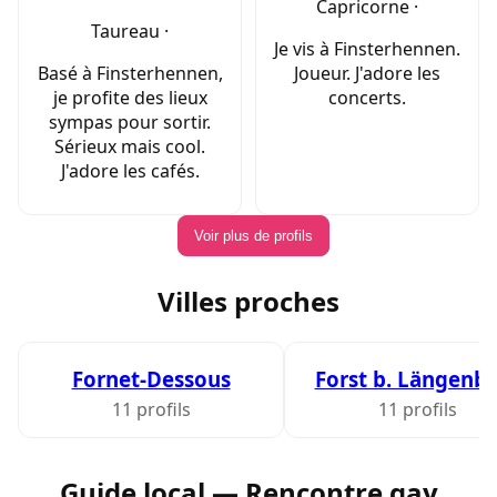
Capricorne ·
Taureau ·
Je vis à Finsterhennen.
Basé à Finsterhennen,
Joueur. J'adore les
je profite des lieux
concerts.
sympas pour sortir.
Sérieux mais cool.
J'adore les cafés.
Voir plus de profils
Villes proches
Fornet-Dessous
Forst b. Längenb
11 profils
11 profils
Guide local — Rencontre gay