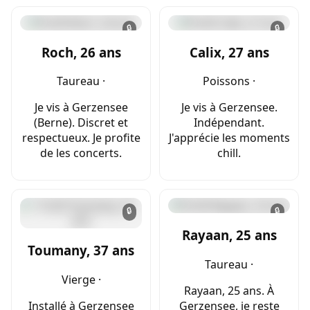
🔒
🔒
Roch, 26 ans
Calix, 27 ans
Taureau ·
Poissons ·
Je vis à Gerzensee
Je vis à Gerzensee.
(Berne). Discret et
Indépendant.
respectueux. Je profite
J'apprécie les moments
de les concerts.
chill.
🔒
🔒
Rayaan, 25 ans
Toumany, 37 ans
Taureau ·
Vierge ·
Rayaan, 25 ans. À
Installé à Gerzensee
Gerzensee, je reste