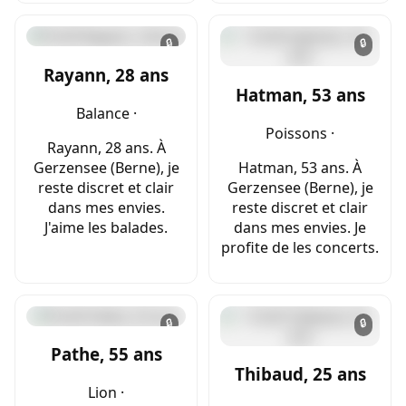
🔒
🔒
Rayann, 28 ans
Hatman, 53 ans
Balance ·
Poissons ·
Rayann, 28 ans. À
Gerzensee (Berne), je
Hatman, 53 ans. À
reste discret et clair
Gerzensee (Berne), je
dans mes envies.
reste discret et clair
J'aime les balades.
dans mes envies. Je
profite de les concerts.
🔒
🔒
Pathe, 55 ans
Thibaud, 25 ans
Lion ·