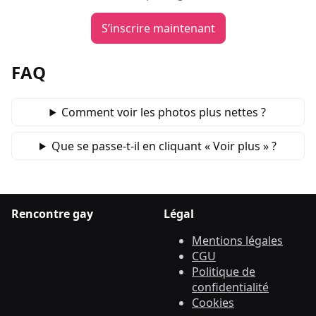
S’inscrire maintenant
FAQ
Comment voir les photos plus nettes ?
Que se passe‑t‑il en cliquant « Voir plus » ?
Rencontre gay
Légal
Mentions légales
CGU
Politique de
confidentialité
Cookies