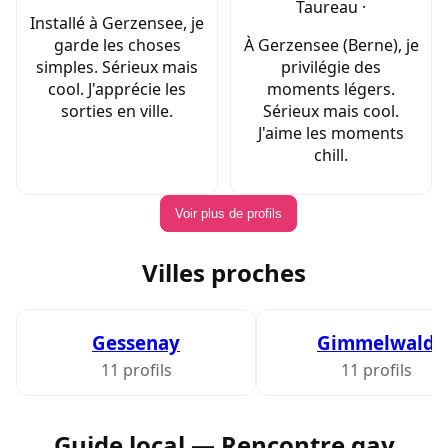
Taureau ·
Installé à Gerzensee, je
garde les choses
À Gerzensee (Berne), je
simples. Sérieux mais
privilégie des
cool. J'apprécie les
moments légers.
sorties en ville.
Sérieux mais cool.
J'aime les moments
chill.
Voir plus de profils
Villes proches
Gessenay
Gimmelwald
11 profils
11 profils
Guide local — Rencontre gay