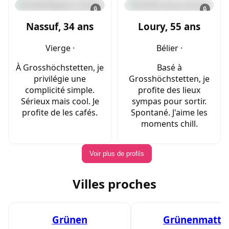
🔒
🔒
Nassuf, 34 ans
Loury, 55 ans
Vierge ·
Bélier ·
À Grosshöchstetten, je
Basé à
privilégie une
Grosshöchstetten, je
complicité simple.
profite des lieux
Sérieux mais cool. Je
sympas pour sortir.
profite de les cafés.
Spontané. J'aime les
moments chill.
Voir plus de profils
Villes proches
Grünen
Grünenmatt