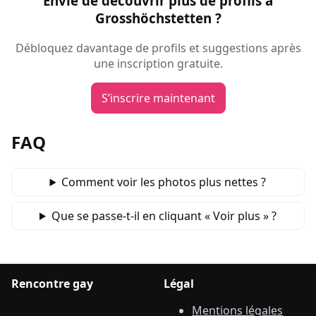
Envie de découvrir plus de profils à
Grosshöchstetten ?
Débloquez davantage de profils et suggestions après
une inscription gratuite.
S’inscrire maintenant
FAQ
Comment voir les photos plus nettes ?
Que se passe‑t‑il en cliquant « Voir plus » ?
Rencontre gay
Légal
Mentions légales