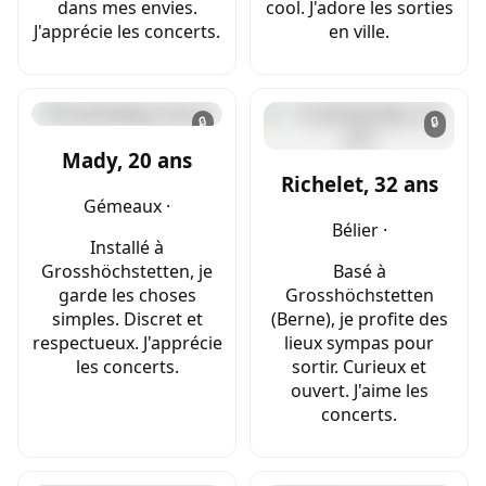
dans mes envies.
cool. J'adore les sorties
J'apprécie les concerts.
en ville.
🔒
🔒
Mady, 20 ans
Richelet, 32 ans
Gémeaux ·
Bélier ·
Installé à
Grosshöchstetten, je
Basé à
garde les choses
Grosshöchstetten
simples. Discret et
(Berne), je profite des
respectueux. J'apprécie
lieux sympas pour
les concerts.
sortir. Curieux et
ouvert. J'aime les
concerts.