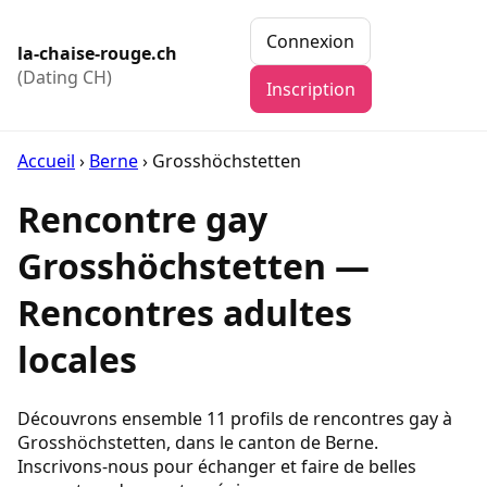
Connexion
la-chaise-rouge.ch
(Dating CH)
Inscription
Accueil
›
Berne
›
Grosshöchstetten
Rencontre gay
Grosshöchstetten —
Rencontres adultes
locales
Découvrons ensemble 11 profils de rencontres gay à
Grosshöchstetten, dans le canton de Berne.
Inscrivons-nous pour échanger et faire de belles