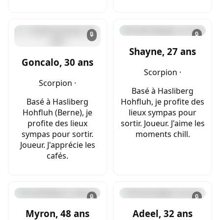
🔒
🔒
Shayne, 27 ans
Goncalo, 30 ans
Scorpion ·
Scorpion ·
Basé à Hasliberg
Basé à Hasliberg
Hohfluh, je profite des
Hohfluh (Berne), je
lieux sympas pour
profite des lieux
sortir. Joueur. J'aime les
sympas pour sortir.
moments chill.
Joueur. J'apprécie les
cafés.
🔒
🔒
Myron, 48 ans
Adeel, 32 ans