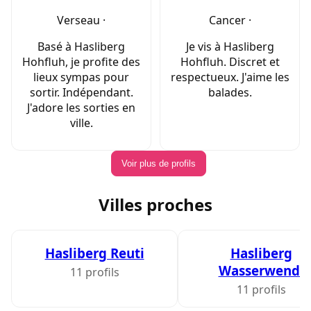
Verseau ·
Cancer ·
Basé à Hasliberg
Je vis à Hasliberg
Hohfluh, je profite des
Hohfluh. Discret et
lieux sympas pour
respectueux. J'aime les
sortir. Indépendant.
balades.
J'adore les sorties en
ville.
Voir plus de profils
Villes proches
Hasliberg Reuti
Hasliberg
Wasserwendi
11 profils
11 profils