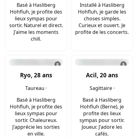
Basé à Hasliberg
Installé à Hasliberg
Hohfluh, je profite des
Hohfluh, je garde les
lieux sympas pour
choses simples.
sortir. Naturel et direct.
Curieux et ouvert. Je
J'aime les moments
profite de les concerts.
chill.
🔒
🔒
Ryo, 28 ans
Acil, 20 ans
Taureau ·
Sagittaire ·
Basé à Hasliberg
Basé à Hasliberg
Hohfluh, je profite des
Hohfluh (Berne), je
lieux sympas pour
profite des lieux
sortir. Chaleureux.
sympas pour sortir.
J'apprécie les sorties
Joueur. J'adore les
en ville.
cafés.