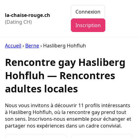
Connexion
la-chaise-rouge.ch
(Dating CH)
Inscription
Accueil
›
Berne
›
Hasliberg Hohfluh
Rencontre gay Hasliberg
Hohfluh — Rencontres
adultes locales
Nous vous invitons à découvrir 11 profils intéressants
à Hasliberg Hohfluh, où la rencontre gay prend tout
son sens. Inscrivons-nous ensemble pour échanger et
partager nos expériences dans un cadre convivial.