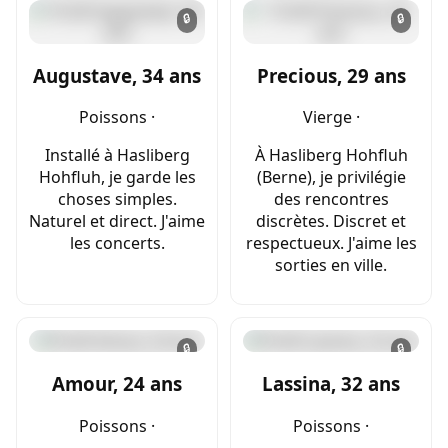
🔒
🔒
Augustave, 34 ans
Precious, 29 ans
Poissons ·
Vierge ·
Installé à Hasliberg
À Hasliberg Hohfluh
Hohfluh, je garde les
(Berne), je privilégie
choses simples.
des rencontres
Naturel et direct. J'aime
discrètes. Discret et
les concerts.
respectueux. J'aime les
sorties en ville.
🔒
🔒
Amour, 24 ans
Lassina, 32 ans
Poissons ·
Poissons ·