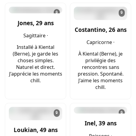
🔒
🔒
Jones, 29 ans
Costantino, 26 ans
Sagittaire ·
Capricorne ·
Installé à Kiental
(Berne), je garde les
À Kiental (Berne), je
choses simples.
privilégie des
Naturel et direct.
rencontres sans
J'apprécie les moments
pression. Spontané.
chill.
J'aime les moments
chill.
🔒
🔒
Inel, 39 ans
Loukian, 49 ans
Poissons ·