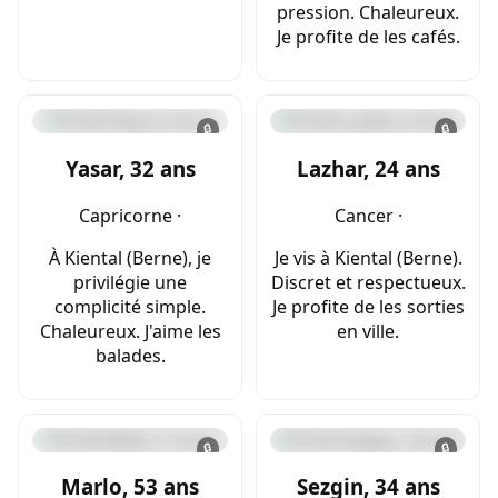
pression. Chaleureux.
Je profite de les cafés.
🔒
🔒
Yasar, 32 ans
Lazhar, 24 ans
Capricorne ·
Cancer ·
À Kiental (Berne), je
Je vis à Kiental (Berne).
privilégie une
Discret et respectueux.
complicité simple.
Je profite de les sorties
Chaleureux. J'aime les
en ville.
balades.
🔒
🔒
Marlo, 53 ans
Sezgin, 34 ans