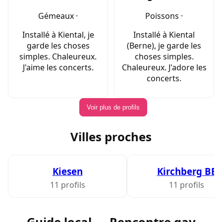
Gémeaux ·
Poissons ·
Installé à Kiental, je
Installé à Kiental
garde les choses
(Berne), je garde les
simples. Chaleureux.
choses simples.
J'aime les concerts.
Chaleureux. J'adore les
concerts.
Voir plus de profils
Villes proches
Kiesen
Kirchberg BE
11 profils
11 profils
Guide local — Rencontre gay