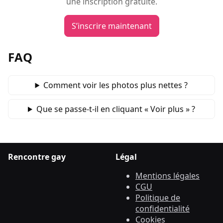
une inscription gratuite.
S’inscrire maintenant
FAQ
Comment voir les photos plus nettes ?
Que se passe‑t‑il en cliquant « Voir plus » ?
Rencontre gay
Légal
Mentions légales
CGU
Politique de
confidentialité
Cookies