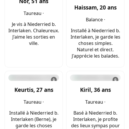
Nor, 51 ans
Haissam, 20 ans
Taureau ·
Balance ·
Je vis à Niederried b.
Interlaken. Chaleureux.
Installé à Niederried b.
J'aime les sorties en
Interlaken, je garde les
ville.
choses simples.
Naturel et direct.
J'apprécie les balades.
🔒
🔒
Keurtis, 27 ans
Kiril, 36 ans
Taureau ·
Taureau ·
Installé à Niederried b.
Basé à Niederried b.
Interlaken (Berne), je
Interlaken, je profite
garde les choses
des lieux sympas pour