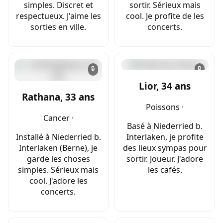
simples. Discret et
sortir. Sérieux mais
respectueux. J'aime les
cool. Je profite de les
sorties en ville.
concerts.
🔒
🔒
Lior, 34 ans
Rathana, 33 ans
Poissons ·
Cancer ·
Basé à Niederried b.
Installé à Niederried b.
Interlaken, je profite
Interlaken (Berne), je
des lieux sympas pour
garde les choses
sortir. Joueur. J'adore
simples. Sérieux mais
les cafés.
cool. J'adore les
concerts.