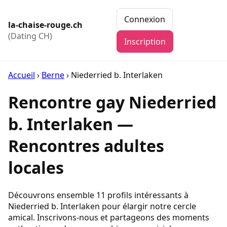
Connexion
la-chaise-rouge.ch
(Dating CH)
Inscription
Accueil
›
Berne
›
Niederried b. Interlaken
Rencontre gay Niederried
b. Interlaken —
Rencontres adultes
locales
Découvrons ensemble 11 profils intéressants à
Niederried b. Interlaken pour élargir notre cercle
amical. Inscrivons-nous et partageons des moments