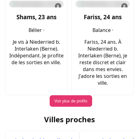
🔒
🔒
Shams, 23 ans
Fariss, 24 ans
Bélier ·
Balance ·
Je vis à Niederried b.
Fariss, 24 ans. À
Interlaken (Berne).
Niederried b.
Indépendant. Je profite
Interlaken (Berne), je
de les sorties en ville.
reste discret et clair
dans mes envies.
J'adore les sorties en
ville.
Voir plus de profils
Villes proches