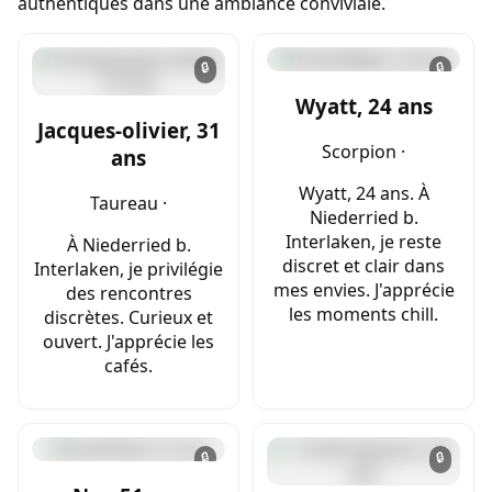
authentiques dans une ambiance conviviale.
🔒
🔒
Wyatt, 24 ans
Jacques-olivier, 31
Scorpion ·
ans
Wyatt, 24 ans. À
Taureau ·
Niederried b.
Interlaken, je reste
À Niederried b.
discret et clair dans
Interlaken, je privilégie
mes envies. J'apprécie
des rencontres
les moments chill.
discrètes. Curieux et
ouvert. J'apprécie les
cafés.
🔒
🔒