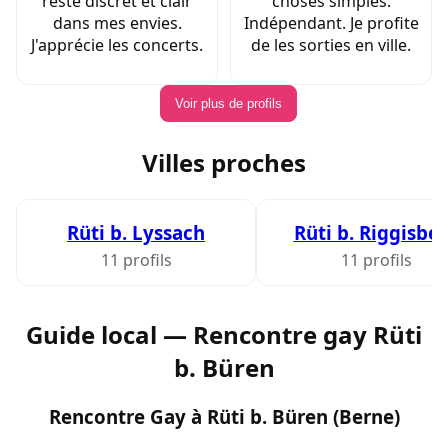
reste discret et clair
choses simples.
dans mes envies.
Indépendant. Je profite
J'apprécie les concerts.
de les sorties en ville.
Voir plus de profils
Villes proches
Rüti b. Lyssach
Rüti b. Riggisbe
11 profils
11 profils
Guide local — Rencontre gay Rüti
b. Büren
Rencontre Gay à Rüti b. Büren (Berne)