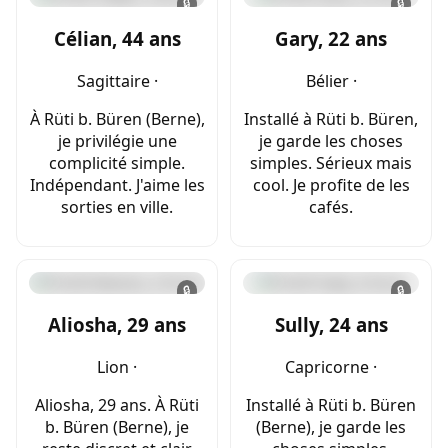
🔒
🔒
Célian, 44 ans
Gary, 22 ans
Sagittaire ·
Bélier ·
À Rüti b. Büren (Berne),
Installé à Rüti b. Büren,
je privilégie une
je garde les choses
complicité simple.
simples. Sérieux mais
Indépendant. J'aime les
cool. Je profite de les
sorties en ville.
cafés.
🔒
🔒
Aliosha, 29 ans
Sully, 24 ans
Lion ·
Capricorne ·
Aliosha, 29 ans. À Rüti
Installé à Rüti b. Büren
b. Büren (Berne), je
(Berne), je garde les