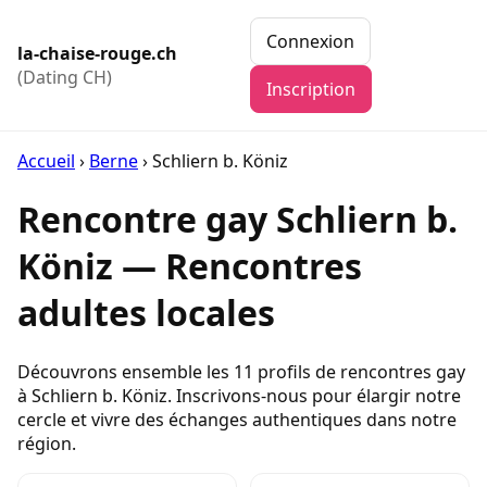
Connexion
la-chaise-rouge.ch
(Dating CH)
Inscription
Accueil
›
Berne
›
Schliern b. Köniz
Rencontre gay Schliern b.
Köniz — Rencontres
adultes locales
Découvrons ensemble les 11 profils de rencontres gay
à Schliern b. Köniz. Inscrivons-nous pour élargir notre
cercle et vivre des échanges authentiques dans notre
région.