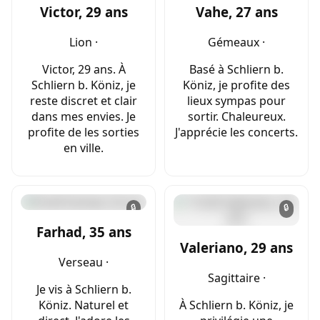
Victor, 29 ans
Vahe, 27 ans
Lion ·
Gémeaux ·
Victor, 29 ans. À
Basé à Schliern b.
Schliern b. Köniz, je
Köniz, je profite des
reste discret et clair
lieux sympas pour
dans mes envies. Je
sortir. Chaleureux.
profite de les sorties
J'apprécie les concerts.
en ville.
🔒
🔒
Farhad, 35 ans
Valeriano, 29 ans
Verseau ·
Sagittaire ·
Je vis à Schliern b.
Köniz. Naturel et
À Schliern b. Köniz, je