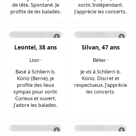
de tête. Spontané. Je
sortir. Indépendant.
profite de les balades.
J'apprécie les concerts.
🔒
🔒
Leontel, 38 ans
Silvan, 47 ans
Lion ·
Bélier ·
Basé à Schliern b.
Je vis à Schliern b.
Köniz (Berne), je
Köniz. Discret et
profite des lieux
respectueux. J'apprécie
sympas pour sortir.
les concerts.
Curieux et ouvert.
J'adore les balades.
🔒
🔒