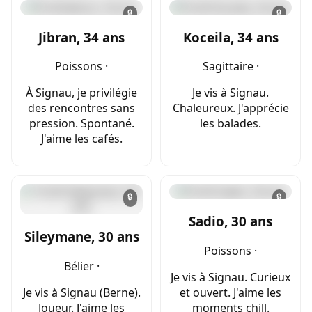
🔒
🔒
Jibran, 34 ans
Koceila, 34 ans
Poissons ·
Sagittaire ·
À Signau, je privilégie
Je vis à Signau.
des rencontres sans
Chaleureux. J'apprécie
pression. Spontané.
les balades.
J'aime les cafés.
🔒
🔒
Sadio, 30 ans
Sileymane, 30 ans
Poissons ·
Bélier ·
Je vis à Signau. Curieux
Je vis à Signau (Berne).
et ouvert. J'aime les
Joueur. J'aime les
moments chill.