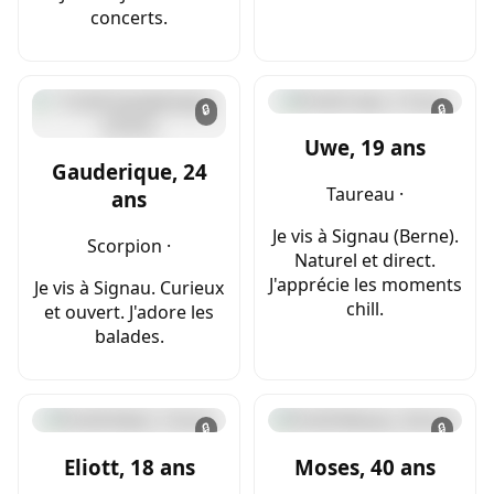
concerts.
🔒
🔒
Uwe, 19 ans
Gauderique, 24
Taureau ·
ans
Je vis à Signau (Berne).
Scorpion ·
Naturel et direct.
J'apprécie les moments
Je vis à Signau. Curieux
chill.
et ouvert. J'adore les
balades.
🔒
🔒
Eliott, 18 ans
Moses, 40 ans