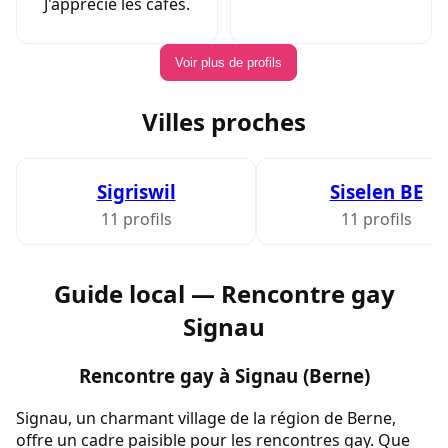
J'apprécie les cafés.
Voir plus de profils
Villes proches
Sigriswil
Siselen BE
11 profils
11 profils
Guide local — Rencontre gay
Signau
Rencontre gay à Signau (Berne)
Signau, un charmant village de la région de Berne,
offre un cadre paisible pour les rencontres gay. Que