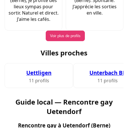
(Berne), je profite des
(Berne). Spontané.
lieux sympas pour
J'apprécie les sorties
sortir. Naturel et direct.
en ville.
J'aime les cafés.
Voir plus de profils
Villes proches
Uettligen
Unterbach BE
11 profils
11 profils
Guide local — Rencontre gay
Uetendorf
Rencontre gay à Uetendorf (Berne)