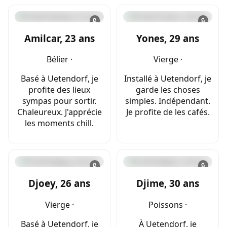
🔒
🔒
Amilcar, 23 ans
Yones, 29 ans
Bélier ·
Vierge ·
Basé à Uetendorf, je
Installé à Uetendorf, je
profite des lieux
garde les choses
sympas pour sortir.
simples. Indépendant.
Chaleureux. J'apprécie
Je profite de les cafés.
les moments chill.
🔒
🔒
Djoey, 26 ans
Djime, 30 ans
Vierge ·
Poissons ·
Basé à Uetendorf, je
À Uetendorf, je