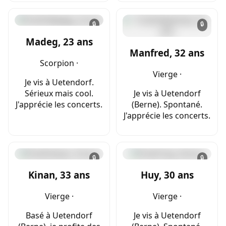
🔒
🔒
Madeg, 23 ans
Manfred, 32 ans
Scorpion ·
Vierge ·
Je vis à Uetendorf.
Sérieux mais cool.
Je vis à Uetendorf
J'apprécie les concerts.
(Berne). Spontané.
J'apprécie les concerts.
🔒
🔒
Kinan, 33 ans
Huy, 30 ans
Vierge ·
Vierge ·
Basé à Uetendorf
Je vis à Uetendorf