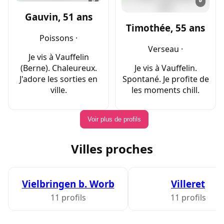
Gauvin, 51 ans
Timothée, 55 ans
Poissons ·
Verseau ·
Je vis à Vauffelin
(Berne). Chaleureux.
Je vis à Vauffelin.
J'adore les sorties en
Spontané. Je profite de
ville.
les moments chill.
Voir plus de profils
Villes proches
Vielbringen b. Worb
Villeret
11 profils
11 profils