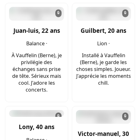
🔒
🔒
Juan-luis, 22 ans
Guilbert, 20 ans
Balance ·
Lion ·
À Vauffelin (Berne), je
Installé à Vauffelin
privilégie des
(Berne), je garde les
échanges sans prise
choses simples. Joueur.
de tête. Sérieux mais
J'apprécie les moments
cool. J'adore les
chill.
concerts.
🔒
🔒
Lony, 40 ans
Victor-manuel, 30
Balance ·