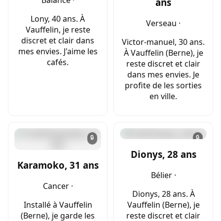
ans
Lony, 40 ans. À
Verseau ·
Vauffelin, je reste
discret et clair dans
Victor-manuel, 30 ans.
mes envies. J'aime les
À Vauffelin (Berne), je
cafés.
reste discret et clair
dans mes envies. Je
profite de les sorties
en ville.
🔒
🔒
Dionys, 28 ans
Karamoko, 31 ans
Bélier ·
Cancer ·
Dionys, 28 ans. À
Installé à Vauffelin
Vauffelin (Berne), je
(Berne), je garde les
reste discret et clair