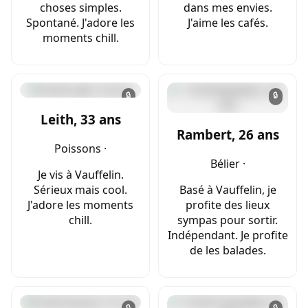
choses simples.
dans mes envies.
Spontané. J'adore les
J'aime les cafés.
moments chill.
🔒
🔒
Leith, 33 ans
Rambert, 26 ans
Poissons ·
Bélier ·
Je vis à Vauffelin.
Sérieux mais cool.
Basé à Vauffelin, je
J'adore les moments
profite des lieux
chill.
sympas pour sortir.
Indépendant. Je profite
de les balades.
🔒
🔒