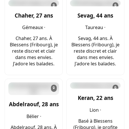
🔒
🔒
Chaher, 27 ans
Sevag, 44 ans
Gémeaux ·
Taureau ·
Chaher, 27 ans. À
Sevag, 44 ans. À
Blessens (Fribourg), je
Blessens (Fribourg), je
reste discret et clair
reste discret et clair
dans mes envies.
dans mes envies.
J'adore les balades.
J'adore les balades.
🔒
🔒
Keran, 22 ans
Abdelraouf, 28 ans
Lion ·
Bélier ·
Basé à Blessens
Abdelraouf, 28 ans. À
(Fribourg), je profite