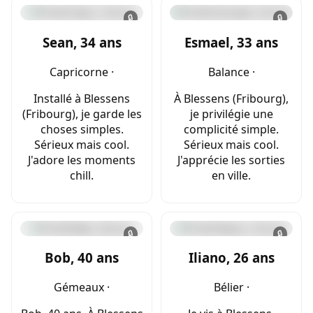
🔒
🔒
Sean, 34 ans
Esmael, 33 ans
Capricorne ·
Balance ·
Installé à Blessens
À Blessens (Fribourg),
(Fribourg), je garde les
je privilégie une
choses simples.
complicité simple.
Sérieux mais cool.
Sérieux mais cool.
J'adore les moments
J'apprécie les sorties
chill.
en ville.
🔒
🔒
Bob, 40 ans
Iliano, 26 ans
Gémeaux ·
Bélier ·