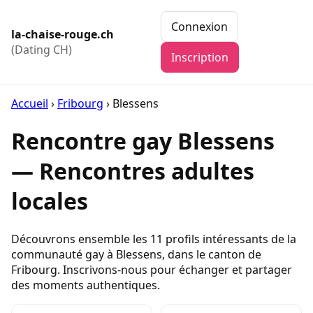
Connexion
la-chaise-rouge.ch
(Dating CH)
Inscription
Accueil
›
Fribourg
›
Blessens
Rencontre gay Blessens
— Rencontres adultes
locales
Découvrons ensemble les 11 profils intéressants de la
communauté gay à Blessens, dans le canton de
Fribourg. Inscrivons-nous pour échanger et partager
des moments authentiques.