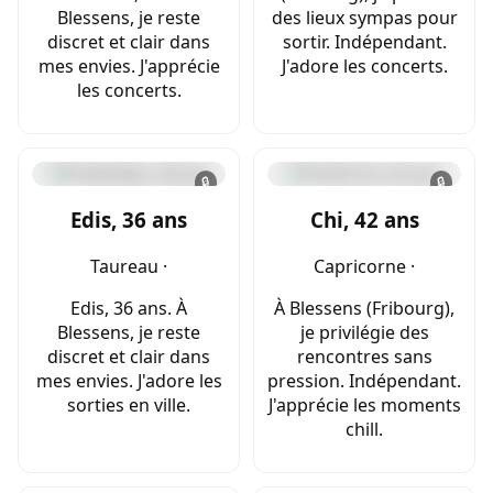
Blessens, je reste
des lieux sympas pour
discret et clair dans
sortir. Indépendant.
mes envies. J'apprécie
J'adore les concerts.
les concerts.
🔒
🔒
Edis, 36 ans
Chi, 42 ans
Taureau ·
Capricorne ·
Edis, 36 ans. À
À Blessens (Fribourg),
Blessens, je reste
je privilégie des
discret et clair dans
rencontres sans
mes envies. J'adore les
pression. Indépendant.
sorties en ville.
J'apprécie les moments
chill.