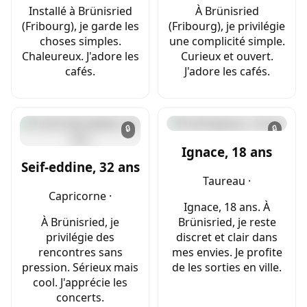
Installé à Brünisried
À Brünisried
(Fribourg), je garde les
(Fribourg), je privilégie
choses simples.
une complicité simple.
Chaleureux. J'adore les
Curieux et ouvert.
cafés.
J'adore les cafés.
🔒
🔒
Ignace, 18 ans
Seif-eddine, 32 ans
Taureau ·
Capricorne ·
Ignace, 18 ans. À
À Brünisried, je
Brünisried, je reste
privilégie des
discret et clair dans
rencontres sans
mes envies. Je profite
pression. Sérieux mais
de les sorties en ville.
cool. J'apprécie les
concerts.