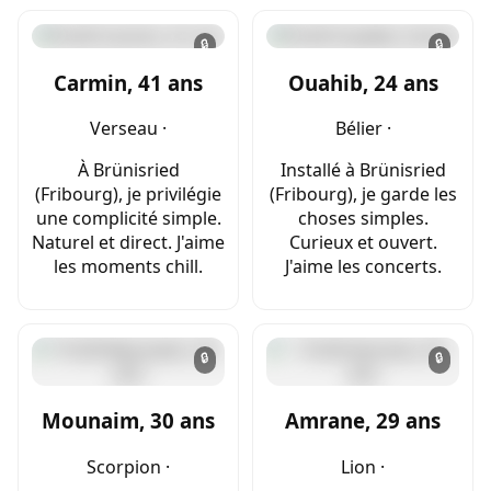
🔒
🔒
Carmin, 41 ans
Ouahib, 24 ans
Verseau ·
Bélier ·
À Brünisried
Installé à Brünisried
(Fribourg), je privilégie
(Fribourg), je garde les
une complicité simple.
choses simples.
Naturel et direct. J'aime
Curieux et ouvert.
les moments chill.
J'aime les concerts.
🔒
🔒
Mounaim, 30 ans
Amrane, 29 ans
Scorpion ·
Lion ·