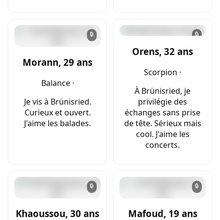
🔒
🔒
Orens, 32 ans
Morann, 29 ans
Scorpion ·
Balance ·
À Brünisried, je
Je vis à Brünisried.
privilégie des
Curieux et ouvert.
échanges sans prise
J'aime les balades.
de tête. Sérieux mais
cool. J'aime les
concerts.
🔒
🔒
Khaoussou, 30 ans
Mafoud, 19 ans