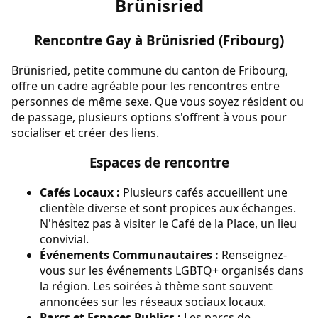
Brünisried
Rencontre Gay à Brünisried (Fribourg)
Brünisried, petite commune du canton de Fribourg,
offre un cadre agréable pour les rencontres entre
personnes de même sexe. Que vous soyez résident ou
de passage, plusieurs options s'offrent à vous pour
socialiser et créer des liens.
Espaces de rencontre
Cafés Locaux :
Plusieurs cafés accueillent une
clientèle diverse et sont propices aux échanges.
N'hésitez pas à visiter le Café de la Place, un lieu
convivial.
Événements Communautaires :
Renseignez-
vous sur les événements LGBTQ+ organisés dans
la région. Les soirées à thème sont souvent
annoncées sur les réseaux sociaux locaux.
Parcs et Espaces Publics :
Les parcs de