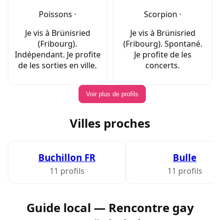
Poissons ·
Scorpion ·
Je vis à Brünisried
Je vis à Brünisried
(Fribourg).
(Fribourg). Spontané.
Indépendant. Je profite
Je profite de les
de les sorties en ville.
concerts.
Voir plus de profils
Villes proches
Buchillon FR
Bulle
11 profils
11 profils
Guide local — Rencontre gay