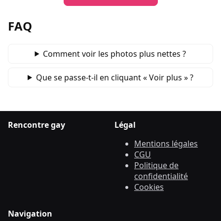
FAQ
Comment voir les photos plus nettes ?
Que se passe‑t‑il en cliquant « Voir plus » ?
Rencontre gay
Légal
Mentions légales
CGU
Politique de
confidentialité
Cookies
Navigation