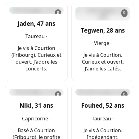
🔒
🔒
Jaden, 47 ans
Tegwen, 28 ans
Taureau ·
Vierge ·
Je vis à Courtion
(Fribourg). Curieux et
Je vis à Courtion.
ouvert. J'adore les
Curieux et ouvert.
concerts.
J'aime les cafés.
🔒
🔒
Niki, 31 ans
Fouhed, 52 ans
Capricorne ·
Taureau ·
Basé à Courtion
Je vis à Courtion.
(Fribourg), je profite
Indépendant.