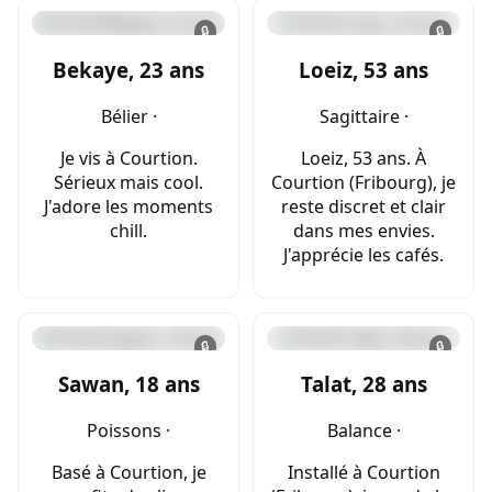
🔒
🔒
Bekaye, 23 ans
Loeiz, 53 ans
Bélier ·
Sagittaire ·
Je vis à Courtion.
Loeiz, 53 ans. À
Sérieux mais cool.
Courtion (Fribourg), je
J'adore les moments
reste discret et clair
chill.
dans mes envies.
J'apprécie les cafés.
🔒
🔒
Sawan, 18 ans
Talat, 28 ans
Poissons ·
Balance ·
Basé à Courtion, je
Installé à Courtion