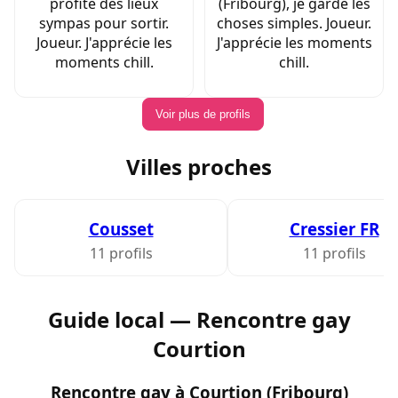
profite des lieux
(Fribourg), je garde les
sympas pour sortir.
choses simples. Joueur.
Joueur. J'apprécie les
J'apprécie les moments
moments chill.
chill.
Voir plus de profils
Villes proches
Cousset
Cressier FR
11 profils
11 profils
Guide local — Rencontre gay
Courtion
Rencontre gay à Courtion (Fribourg)