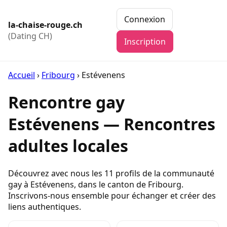
Connexion
la-chaise-rouge.ch
(Dating CH)
Inscription
Accueil
›
Fribourg
›
Estévenens
Rencontre gay
Estévenens — Rencontres
adultes locales
Découvrez avec nous les 11 profils de la communauté
gay à Estévenens, dans le canton de Fribourg.
Inscrivons-nous ensemble pour échanger et créer des
liens authentiques.