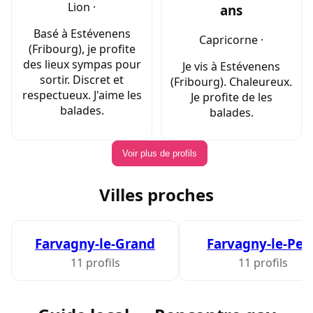
Lion ·
ans
Basé à Estévenens
Capricorne ·
(Fribourg), je profite
des lieux sympas pour
Je vis à Estévenens
sortir. Discret et
(Fribourg). Chaleureux.
respectueux. J'aime les
Je profite de les
balades.
balades.
Voir plus de profils
Villes proches
Farvagny-le-Grand
Farvagny-le-Peti
11 profils
11 profils