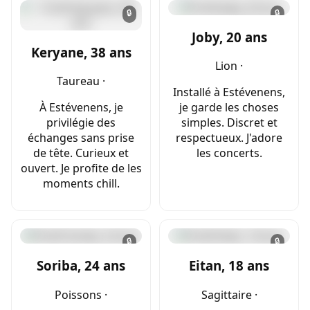
🔒
🔒
Joby, 20 ans
Keryane, 38 ans
Lion ·
Taureau ·
Installé à Estévenens,
À Estévenens, je
je garde les choses
privilégie des
simples. Discret et
échanges sans prise
respectueux. J'adore
de tête. Curieux et
les concerts.
ouvert. Je profite de les
moments chill.
🔒
🔒
Soriba, 24 ans
Eitan, 18 ans
Poissons ·
Sagittaire ·