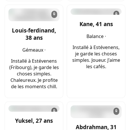
🔒
🔒
Kane, 41 ans
Louis-ferdinand,
Balance ·
38 ans
Installé à Estévenens,
Gémeaux ·
je garde les choses
simples. Joueur. J'aime
Installé à Estévenens
les cafés.
(Fribourg), je garde les
choses simples.
Chaleureux. Je profite
de les moments chill.
🔒
🔒
Yuksel, 27 ans
Abdrahman, 31