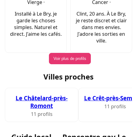
Vierge ·
Cancer ·
Installé à Le Bry, je
Clint, 20 ans. À Le Bry,
garde les choses
je reste discret et clair
simples. Naturel et
dans mes envies.
direct. J'aime les cafés.
J'adore les sorties en
ville.
Voir plus de profils
Villes proches
Le Châtelard-près-
Le Crêt-près-Sems
Romont
11 profils
11 profils
Guide local — Rencontre gay Le