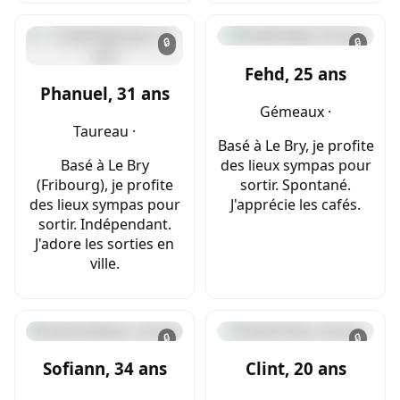
🔒
🔒
Fehd, 25 ans
Phanuel, 31 ans
Gémeaux ·
Taureau ·
Basé à Le Bry, je profite
Basé à Le Bry
des lieux sympas pour
(Fribourg), je profite
sortir. Spontané.
des lieux sympas pour
J'apprécie les cafés.
sortir. Indépendant.
J'adore les sorties en
ville.
🔒
🔒
Sofiann, 34 ans
Clint, 20 ans