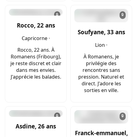
🔒
🔒
Rocco, 22 ans
Soufyane, 33 ans
Capricorne ·
Lion ·
Rocco, 22 ans. À
Romanens (Fribourg),
À Romanens, je
je reste discret et clair
privilégie des
dans mes envies.
rencontres sans
J'apprécie les balades.
pression. Naturel et
direct. J'adore les
sorties en ville.
🔒
🔒
Asdine, 26 ans
Franck-emmanuel,