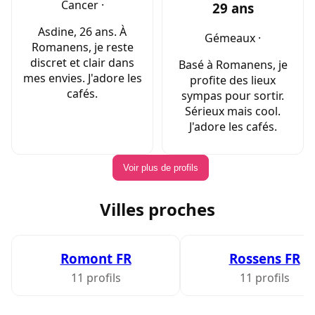
Cancer ·
29 ans
Asdine, 26 ans. À
Gémeaux ·
Romanens, je reste
discret et clair dans
Basé à Romanens, je
mes envies. J'adore les
profite des lieux
cafés.
sympas pour sortir.
Sérieux mais cool.
J'adore les cafés.
Voir plus de profils
Villes proches
Romont FR
Rossens FR
11 profils
11 profils