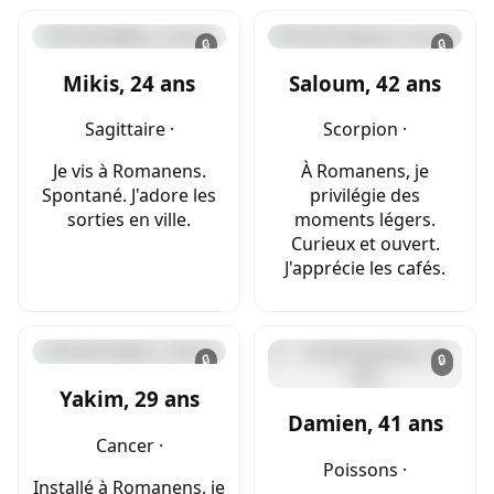
🔒
🔒
Mikis, 24 ans
Saloum, 42 ans
Sagittaire ·
Scorpion ·
Je vis à Romanens.
À Romanens, je
Spontané. J'adore les
privilégie des
sorties en ville.
moments légers.
Curieux et ouvert.
J'apprécie les cafés.
🔒
🔒
Yakim, 29 ans
Damien, 41 ans
Cancer ·
Poissons ·
Installé à Romanens, je