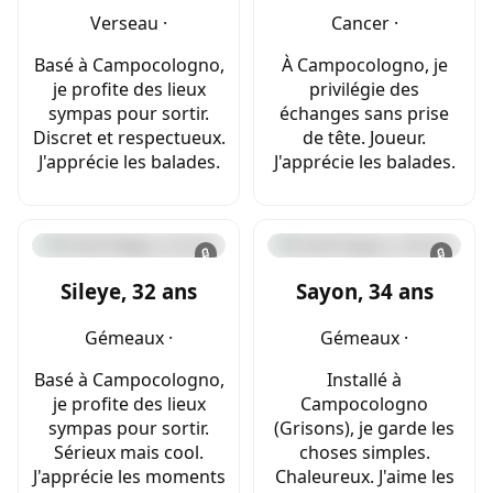
Verseau ·
Cancer ·
Basé à Campocologno,
À Campocologno, je
je profite des lieux
privilégie des
sympas pour sortir.
échanges sans prise
Discret et respectueux.
de tête. Joueur.
J'apprécie les balades.
J'apprécie les balades.
🔒
🔒
Sileye, 32 ans
Sayon, 34 ans
Gémeaux ·
Gémeaux ·
Basé à Campocologno,
Installé à
je profite des lieux
Campocologno
sympas pour sortir.
(Grisons), je garde les
Sérieux mais cool.
choses simples.
J'apprécie les moments
Chaleureux. J'aime les