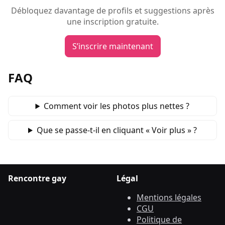
Débloquez davantage de profils et suggestions après
une inscription gratuite.
S’inscrire maintenant
FAQ
Comment voir les photos plus nettes ?
Que se passe‑t‑il en cliquant « Voir plus » ?
Rencontre gay
Légal
Mentions légales
CGU
Politique de