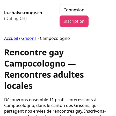
Connexion
la-chaise-rouge.ch
(Dating CH)
Inscription
Accueil
›
Grisons
›
Campocologno
Rencontre gay
Campocologno —
Rencontres adultes
locales
Découvrons ensemble 11 profils intéressants à
Campocologno, dans le canton des Grisons, qui
partagent nos envies de rencontres gay. Inscrivons-