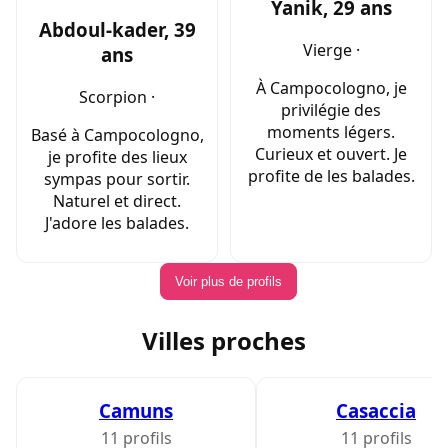
Yanik, 29 ans
Abdoul-kader, 39
Vierge ·
ans
À Campocologno, je
Scorpion ·
privilégie des
moments légers.
Basé à Campocologno,
Curieux et ouvert. Je
je profite des lieux
profite de les balades.
sympas pour sortir.
Naturel et direct.
J'adore les balades.
Voir plus de profils
Villes proches
Camuns
Casaccia
11 profils
11 profils