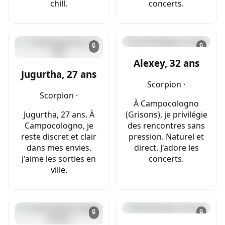
chill.
concerts.
🔒
🔒
Alexey, 32 ans
Jugurtha, 27 ans
Scorpion ·
Scorpion ·
À Campocologno
Jugurtha, 27 ans. À
(Grisons), je privilégie
Campocologno, je
des rencontres sans
reste discret et clair
pression. Naturel et
dans mes envies.
direct. J'adore les
J'aime les sorties en
concerts.
ville.
🔒
🔒