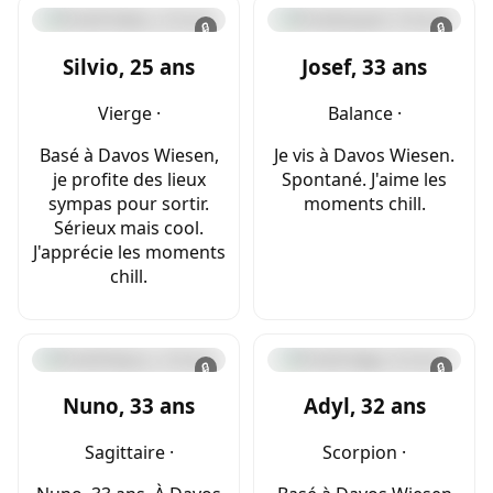
🔒
🔒
Silvio, 25 ans
Josef, 33 ans
Vierge ·
Balance ·
Basé à Davos Wiesen,
Je vis à Davos Wiesen.
je profite des lieux
Spontané. J'aime les
sympas pour sortir.
moments chill.
Sérieux mais cool.
J'apprécie les moments
chill.
🔒
🔒
Nuno, 33 ans
Adyl, 32 ans
Sagittaire ·
Scorpion ·