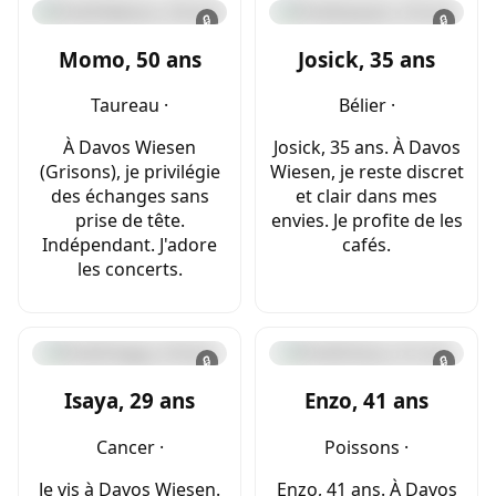
🔒
🔒
Momo, 50 ans
Josick, 35 ans
Taureau ·
Bélier ·
À Davos Wiesen
Josick, 35 ans. À Davos
(Grisons), je privilégie
Wiesen, je reste discret
des échanges sans
et clair dans mes
prise de tête.
envies. Je profite de les
Indépendant. J'adore
cafés.
les concerts.
🔒
🔒
Isaya, 29 ans
Enzo, 41 ans
Cancer ·
Poissons ·
Je vis à Davos Wiesen.
Enzo, 41 ans. À Davos