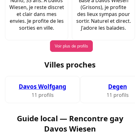
Nuno, 33 ans. À Davos
Basé à Davos Wiesen
Wiesen, je reste discret
(Grisons), je profite
et clair dans mes
des lieux sympas pour
envies. Je profite de les
sortir. Naturel et direct.
sorties en ville.
J'adore les balades.
Voir plus de profils
Villes proches
Davos Wolfgang
Degen
11 profils
11 profils
Guide local — Rencontre gay
Davos Wiesen