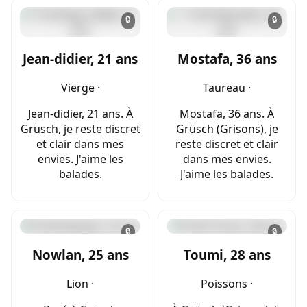
🔒
🔒
Jean-didier, 21 ans
Mostafa, 36 ans
Vierge ·
Taureau ·
Jean-didier, 21 ans. À
Mostafa, 36 ans. À
Grüsch, je reste discret
Grüsch (Grisons), je
et clair dans mes
reste discret et clair
envies. J'aime les
dans mes envies.
balades.
J'aime les balades.
🔒
🔒
Nowlan, 25 ans
Toumi, 28 ans
Lion ·
Poissons ·