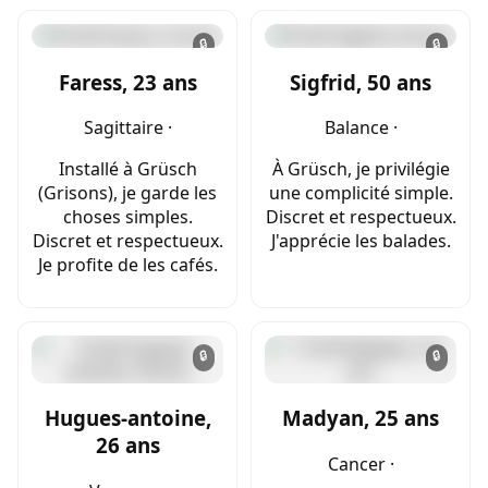
🔒
🔒
Faress, 23 ans
Sigfrid, 50 ans
Sagittaire ·
Balance ·
Installé à Grüsch
À Grüsch, je privilégie
(Grisons), je garde les
une complicité simple.
choses simples.
Discret et respectueux.
Discret et respectueux.
J'apprécie les balades.
Je profite de les cafés.
🔒
🔒
Hugues-antoine,
Madyan, 25 ans
26 ans
Cancer ·