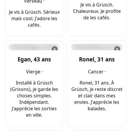
Verseau ·
Je vis à Grüsch.
Chaleureux. Je profite
Je vis à Grüsch. Sérieux
de les cafés.
mais cool. J'adore les
cafés.
🔒
🔒
Egan, 43 ans
Ronel, 31 ans
Vierge ·
Cancer ·
Installé à Grüsch
Ronel, 31 ans. À
(Grisons), je garde les
Grüsch, je reste discret
choses simples.
et clair dans mes
Indépendant.
envies. J'apprécie les
J'apprécie les sorties
balades.
en ville.