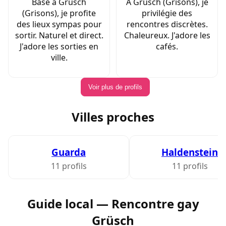
Basé à Grüsch
À Grüsch (Grisons), je
(Grisons), je profite
privilégie des
des lieux sympas pour
rencontres discrètes.
sortir. Naturel et direct.
Chaleureux. J'adore les
J'adore les sorties en
cafés.
ville.
Voir plus de profils
Villes proches
Guarda
Haldenstein
11 profils
11 profils
Guide local — Rencontre gay
Grüsch