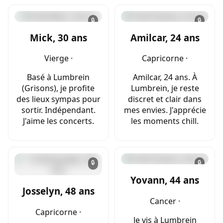
🔒
🔒
Mick, 30 ans
Amilcar, 24 ans
Vierge ·
Capricorne ·
Basé à Lumbrein
Amilcar, 24 ans. À
(Grisons), je profite
Lumbrein, je reste
des lieux sympas pour
discret et clair dans
sortir. Indépendant.
mes envies. J'apprécie
J'aime les concerts.
les moments chill.
🔒
🔒
Yovann, 44 ans
Josselyn, 48 ans
Cancer ·
Capricorne ·
Je vis à Lumbrein