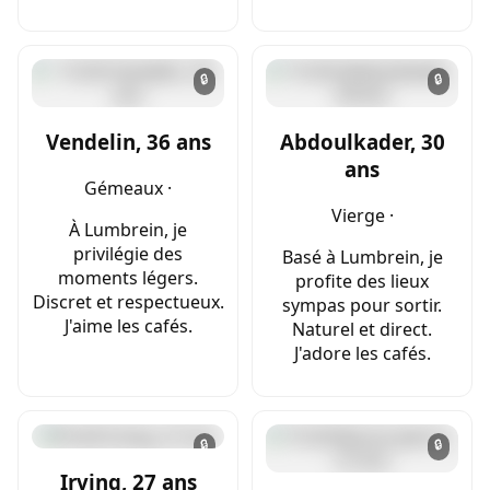
🔒
🔒
Vendelin, 36 ans
Abdoulkader, 30
ans
Gémeaux ·
Vierge ·
À Lumbrein, je
privilégie des
Basé à Lumbrein, je
moments légers.
profite des lieux
Discret et respectueux.
sympas pour sortir.
J'aime les cafés.
Naturel et direct.
J'adore les cafés.
🔒
🔒
Irving, 27 ans