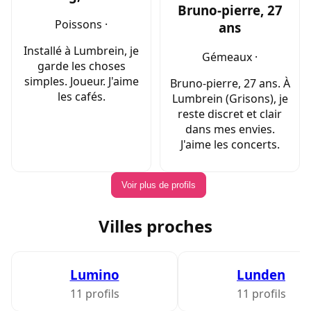
Bruno-pierre, 27
Poissons ·
ans
Installé à Lumbrein, je
Gémeaux ·
garde les choses
simples. Joueur. J'aime
Bruno-pierre, 27 ans. À
les cafés.
Lumbrein (Grisons), je
reste discret et clair
dans mes envies.
J'aime les concerts.
Voir plus de profils
Villes proches
Lumino
Lunden
11 profils
11 profils