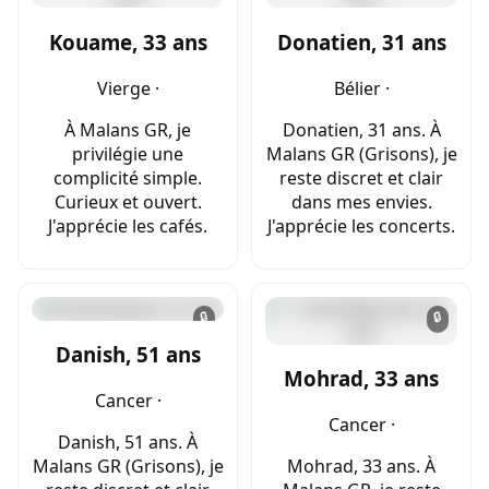
Kouame, 33 ans
Donatien, 31 ans
Vierge ·
Bélier ·
À Malans GR, je
Donatien, 31 ans. À
privilégie une
Malans GR (Grisons), je
complicité simple.
reste discret et clair
Curieux et ouvert.
dans mes envies.
J'apprécie les cafés.
J'apprécie les concerts.
🔒
🔒
Danish, 51 ans
Mohrad, 33 ans
Cancer ·
Cancer ·
Danish, 51 ans. À
Malans GR (Grisons), je
Mohrad, 33 ans. À