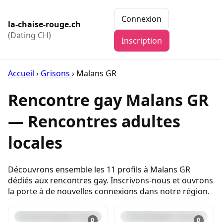
Connexion
la-chaise-rouge.ch
(Dating CH)
Inscription
Accueil
›
Grisons
›
Malans GR
Rencontre gay Malans GR
— Rencontres adultes
locales
Découvrons ensemble les 11 profils à Malans GR
dédiés aux rencontres gay. Inscrivons-nous et ouvrons
la porte à de nouvelles connexions dans notre région.
🔒
🔒