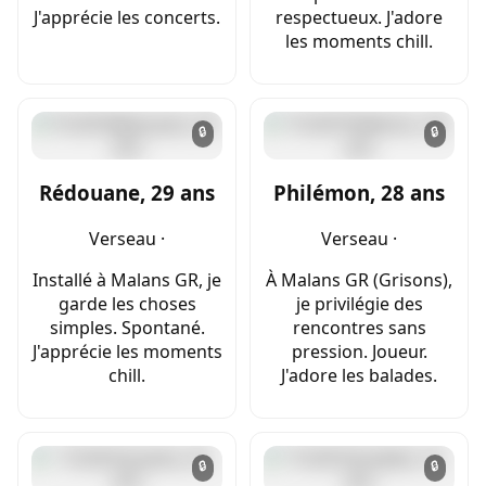
J'apprécie les concerts.
respectueux. J'adore
les moments chill.
🔒
🔒
Rédouane, 29 ans
Philémon, 28 ans
Verseau ·
Verseau ·
Installé à Malans GR, je
À Malans GR (Grisons),
garde les choses
je privilégie des
simples. Spontané.
rencontres sans
J'apprécie les moments
pression. Joueur.
chill.
J'adore les balades.
🔒
🔒