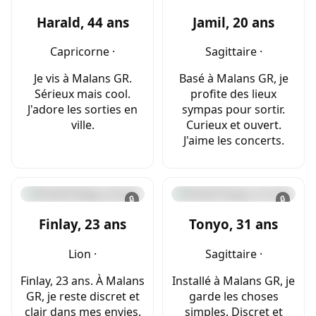
Harald, 44 ans
Jamil, 20 ans
Capricorne ·
Sagittaire ·
Je vis à Malans GR.
Basé à Malans GR, je
Sérieux mais cool.
profite des lieux
J'adore les sorties en
sympas pour sortir.
ville.
Curieux et ouvert.
J'aime les concerts.
🔒
🔒
Finlay, 23 ans
Tonyo, 31 ans
Lion ·
Sagittaire ·
Finlay, 23 ans. À Malans
Installé à Malans GR, je
GR, je reste discret et
garde les choses
clair dans mes envies.
simples. Discret et