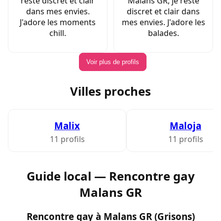
reste discret et clair
Malans GR, je reste
dans mes envies.
discret et clair dans
J'adore les moments
mes envies. J'adore les
chill.
balades.
Voir plus de profils
Villes proches
Malix
Maloja
11 profils
11 profils
Guide local — Rencontre gay
Malans GR
Rencontre gay à Malans GR (Grisons)