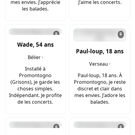
mes envies. J'apprécie
J'aime les concerts.
les balades.
🔒
🔒
Wade, 54 ans
Paul-loup, 18 ans
Bélier ·
Verseau ·
Installé à
Promontogno
Paul-loup, 18 ans. À
(Grisons), je garde les
Promontogno, je reste
choses simples.
discret et clair dans
Indépendant. Je profite
mes envies. J'adore les
de les concerts.
balades.
🔒
🔒