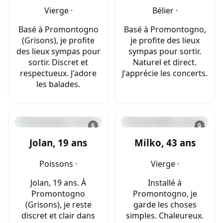
Vierge ·
Bélier ·
Basé à Promontogno
Basé à Promontogno,
(Grisons), je profite
je profite des lieux
des lieux sympas pour
sympas pour sortir.
sortir. Discret et
Naturel et direct.
respectueux. J'adore
J'apprécie les concerts.
les balades.
🔒
🔒
Jolan, 19 ans
Milko, 43 ans
Poissons ·
Vierge ·
Jolan, 19 ans. À
Installé à
Promontogno
Promontogno, je
(Grisons), je reste
garde les choses
discret et clair dans
simples. Chaleureux.