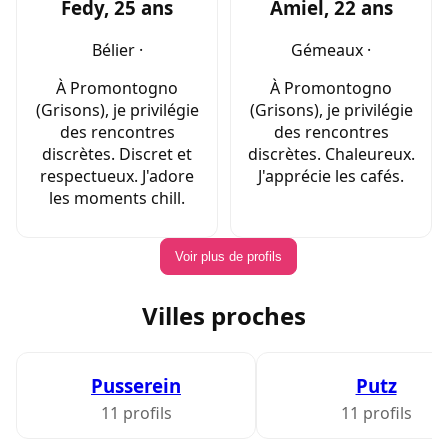
Fedy, 25 ans
Amiel, 22 ans
Bélier ·
Gémeaux ·
À Promontogno
À Promontogno
(Grisons), je privilégie
(Grisons), je privilégie
des rencontres
des rencontres
discrètes. Discret et
discrètes. Chaleureux.
respectueux. J'adore
J'apprécie les cafés.
les moments chill.
Voir plus de profils
Villes proches
Pusserein
Putz
11 profils
11 profils