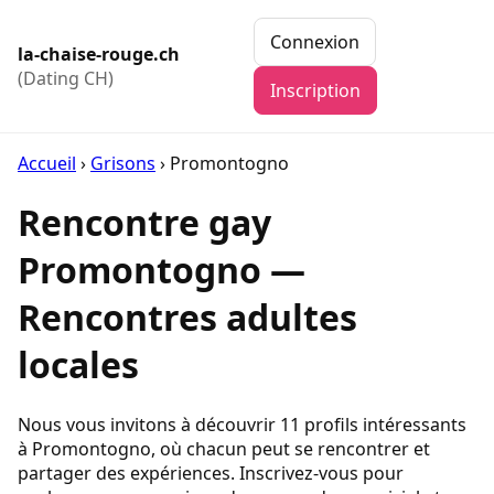
Connexion
la-chaise-rouge.ch
(Dating CH)
Inscription
Accueil
›
Grisons
›
Promontogno
Rencontre gay
Promontogno —
Rencontres adultes
locales
Nous vous invitons à découvrir 11 profils intéressants
à Promontogno, où chacun peut se rencontrer et
partager des expériences. Inscrivez-vous pour