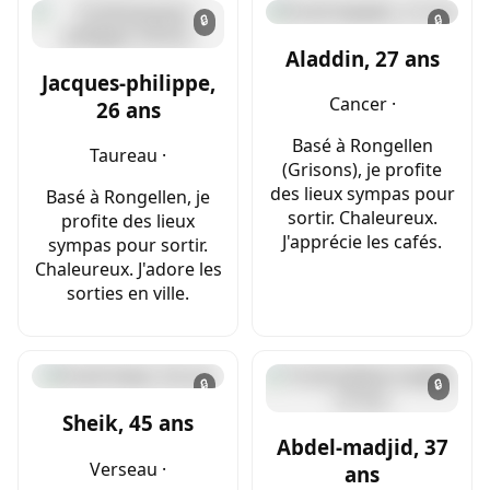
🔒
🔒
Aladdin, 27 ans
Jacques-philippe,
Cancer ·
26 ans
Basé à Rongellen
Taureau ·
(Grisons), je profite
des lieux sympas pour
Basé à Rongellen, je
sortir. Chaleureux.
profite des lieux
J'apprécie les cafés.
sympas pour sortir.
Chaleureux. J'adore les
sorties en ville.
🔒
🔒
Sheik, 45 ans
Abdel-madjid, 37
Verseau ·
ans