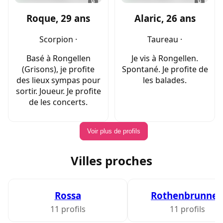
🔒
🔒
Roque, 29 ans
Alaric, 26 ans
Scorpion ·
Taureau ·
Basé à Rongellen
Je vis à Rongellen.
(Grisons), je profite
Spontané. Je profite de
des lieux sympas pour
les balades.
sortir. Joueur. Je profite
de les concerts.
Voir plus de profils
Villes proches
Rossa
Rothenbrunne
11 profils
11 profils