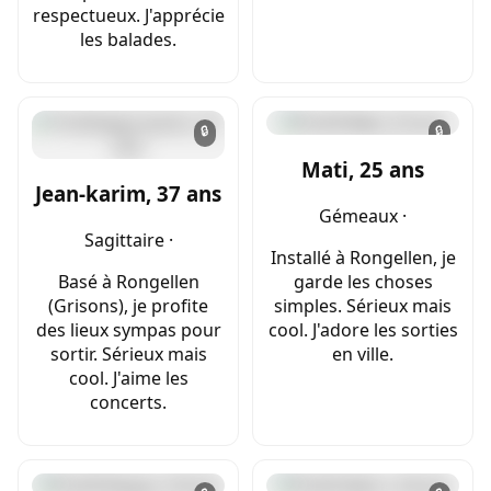
respectueux. J'apprécie
les balades.
🔒
🔒
Mati, 25 ans
Jean-karim, 37 ans
Gémeaux ·
Sagittaire ·
Installé à Rongellen, je
Basé à Rongellen
garde les choses
(Grisons), je profite
simples. Sérieux mais
des lieux sympas pour
cool. J'adore les sorties
sortir. Sérieux mais
en ville.
cool. J'aime les
concerts.