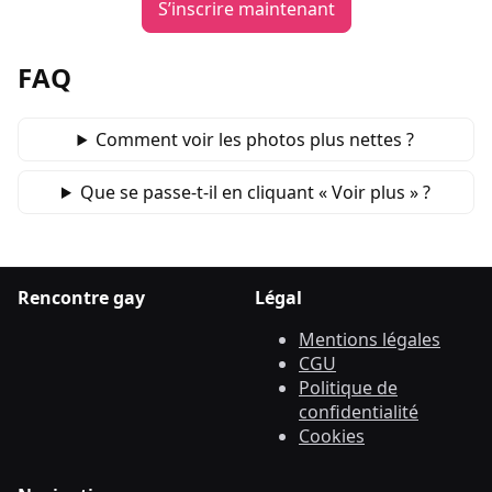
S’inscrire maintenant
FAQ
Comment voir les photos plus nettes ?
Que se passe‑t‑il en cliquant « Voir plus » ?
Rencontre gay
Légal
Mentions légales
CGU
Politique de
confidentialité
Cookies