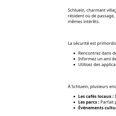
Schluein, charmant villa
résident ou de passage, 
mêmes intérêts.
La sécurité est primordia
Rencontrez dans des
Informez un ami de
Utilisez des applica
À Schluein, plusieurs en
Les cafés locaux :
I
Les parcs :
Parfait 
Événements cultur