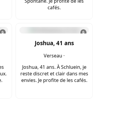
Spontané. Je profite de les
cafés.
🔒
🔒
Joshua, 41 ans
Verseau ·
es
Joshua, 41 ans. À Schluein, je
ux.
reste discret et clair dans mes
e.
envies. Je profite de les cafés.