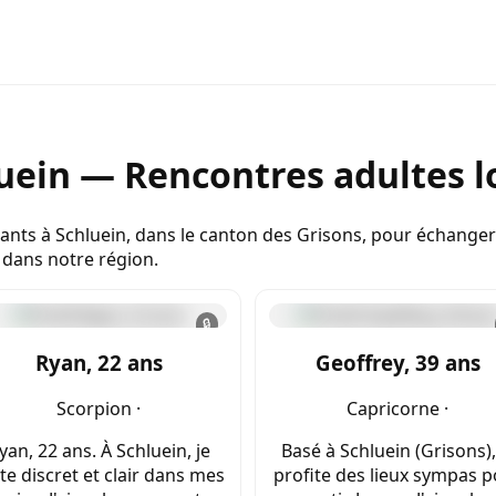
uein — Rencontres adultes l
nts à Schluein, dans le canton des Grisons, pour échanger e
 dans notre région.
🔒
Ryan, 22 ans
Geoffrey, 39 ans
Scorpion ·
Capricorne ·
yan, 22 ans. À Schluein, je
Basé à Schluein (Grisons),
te discret et clair dans mes
profite des lieux sympas 