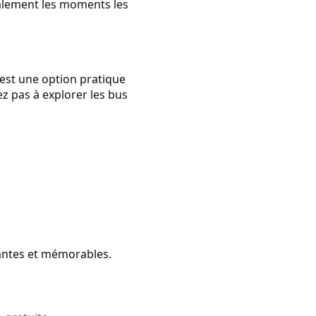
ralement les moments les
 est une option pratique
z pas à explorer les bus
antes et mémorables.