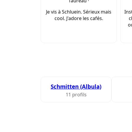
Taureau ·
Je vis à Schluein. Sérieux mais
Ins
cool. J'adore les cafés.
c
o
Schmitten (Albula)
11 profils