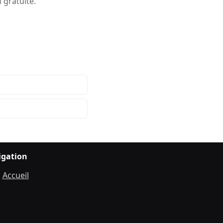
 gratuite.
igation
Accueil