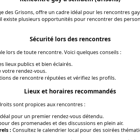
ge des Grisons, offre un cadre idéal pour les rencontres ga
il existe plusieurs opportunités pour rencontrer des perso
Sécurité lors des rencontres
le lors de toute rencontre. Voici quelques conseils :
 lieux publics et bien éclairés.
 votre rendez-vous.
tions de rencontre réputées et vérifiez les profils.
Lieux et horaires recommandés
droits sont propices aux rencontres :
déal pour un premier rendez-vous détendu.
pour des promenades et des discussions en plein air.
els :
Consultez le calendrier local pour des soirées thémat