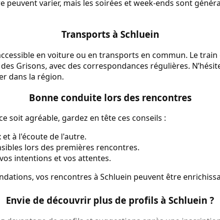
re peuvent varier, mais les soirées et week-ends sont géné
Transports à Schluein
accessible en voiture ou en transports en commun. Le train
s des Grisons, avec des correspondances régulières. N’hésite
r dans la région.
Bonne conduite lors des rencontres
e soit agréable, gardez en tête ces conseils :
et à l'écoute de l'autre.
ensibles lors des premières rencontres.
os intentions et vos attentes.
dations, vos rencontres à Schluein peuvent être enrichiss
Envie de découvrir plus de profils à Schluein ?