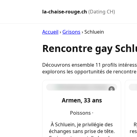
la-chaise-rouge.ch
(Dating CH)
Accueil
›
Grisons
›
Schluein
Rencontre gay Schl
Découvrons ensemble 11 profils intéressa
explorons les opportunités de rencontre
🔒
Armen, 33 ans
Poissons ·
À Schluein, je privilégie des
R
échanges sans prise de tête.
res