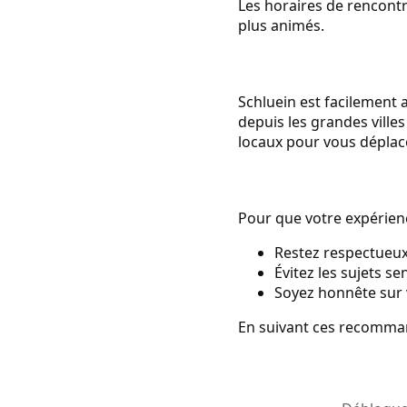
Les horaires de rencont
plus animés.
Schluein est facilement 
depuis les grandes ville
locaux pour vous déplace
Pour que votre expérienc
Restez respectueux 
Évitez les sujets s
Soyez honnête sur v
En suivant ces recomman