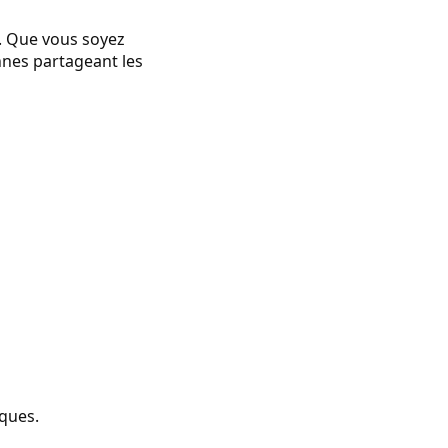
y. Que vous soyez
nnes partageant les
iques.