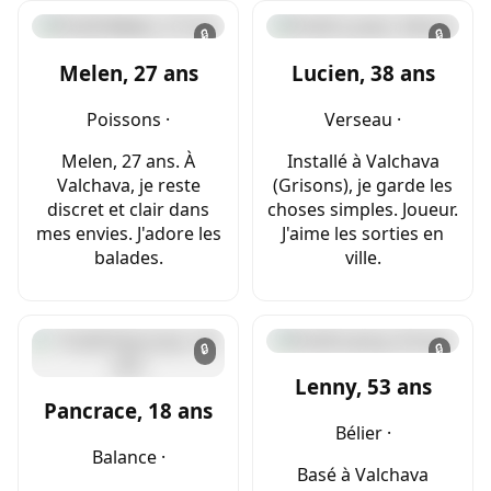
🔒
🔒
Melen, 27 ans
Lucien, 38 ans
Poissons ·
Verseau ·
Melen, 27 ans. À
Installé à Valchava
Valchava, je reste
(Grisons), je garde les
discret et clair dans
choses simples. Joueur.
mes envies. J'adore les
J'aime les sorties en
balades.
ville.
🔒
🔒
Lenny, 53 ans
Pancrace, 18 ans
Bélier ·
Balance ·
Basé à Valchava