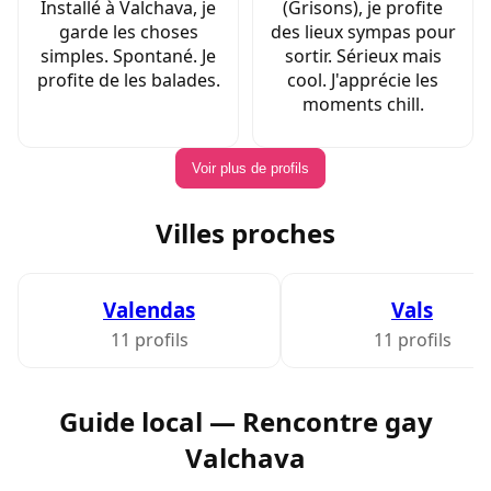
Installé à Valchava, je
(Grisons), je profite
garde les choses
des lieux sympas pour
simples. Spontané. Je
sortir. Sérieux mais
profite de les balades.
cool. J'apprécie les
moments chill.
Voir plus de profils
Villes proches
Valendas
Vals
11 profils
11 profils
Guide local — Rencontre gay
Valchava