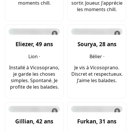
moments chill.
sortir. Joueur. J'apprécie
les moments chill.
🔒
🔒
Eliezer, 49 ans
Sourya, 28 ans
Lion ·
Bélier ·
Installé à Vicosoprano,
Je vis à Vicosoprano.
je garde les choses
Discret et respectueux.
simples. Spontané. Je
J'aime les balades.
profite de les balades.
🔒
🔒
Gillian, 42 ans
Furkan, 31 ans