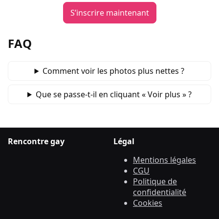
S’inscrire maintenant
FAQ
Comment voir les photos plus nettes ?
Que se passe‑t‑il en cliquant « Voir plus » ?
Rencontre gay
Légal
Mentions légales
CGU
Politique de
confidentialité
Cookies