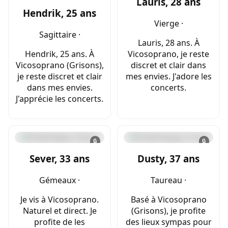
Lauris, 28 ans
Hendrik, 25 ans
Vierge ·
Sagittaire ·
Lauris, 28 ans. À
Hendrik, 25 ans. À
Vicosoprano, je reste
Vicosoprano (Grisons),
discret et clair dans
je reste discret et clair
mes envies. J'adore les
dans mes envies.
concerts.
J'apprécie les concerts.
🔒
🔒
Sever, 33 ans
Dusty, 37 ans
Gémeaux ·
Taureau ·
Je vis à Vicosoprano.
Basé à Vicosoprano
Naturel et direct. Je
(Grisons), je profite
profite de les
des lieux sympas pour