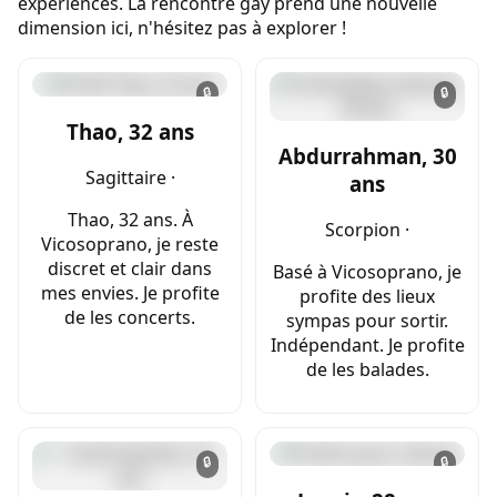
expériences. La rencontre gay prend une nouvelle
dimension ici, n'hésitez pas à explorer !
🔒
🔒
Thao, 32 ans
Abdurrahman, 30
Sagittaire ·
ans
Thao, 32 ans. À
Scorpion ·
Vicosoprano, je reste
discret et clair dans
Basé à Vicosoprano, je
mes envies. Je profite
profite des lieux
de les concerts.
sympas pour sortir.
Indépendant. Je profite
de les balades.
🔒
🔒