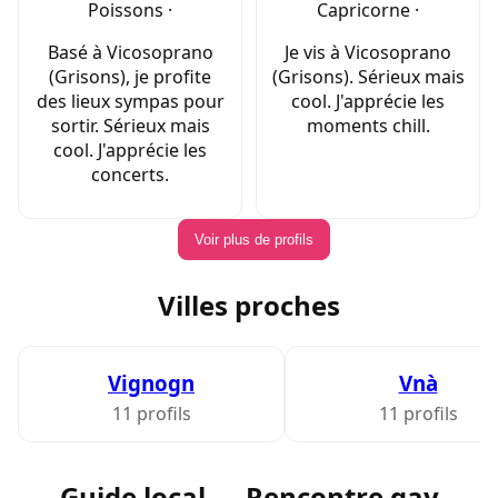
Poissons ·
Capricorne ·
Basé à Vicosoprano
Je vis à Vicosoprano
(Grisons), je profite
(Grisons). Sérieux mais
des lieux sympas pour
cool. J'apprécie les
sortir. Sérieux mais
moments chill.
cool. J'apprécie les
concerts.
Voir plus de profils
Villes proches
Vignogn
Vnà
11 profils
11 profils
Guide local — Rencontre gay