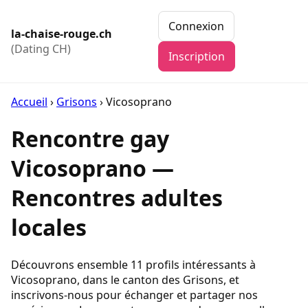
Connexion
la-chaise-rouge.ch
(Dating CH)
Inscription
Accueil
›
Grisons
›
Vicosoprano
Rencontre gay
Vicosoprano —
Rencontres adultes
locales
Découvrons ensemble 11 profils intéressants à
Vicosoprano, dans le canton des Grisons, et
inscrivons-nous pour échanger et partager nos