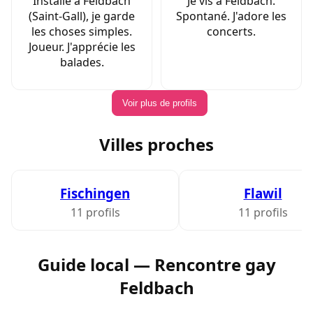
Installé à Feldbach
Je vis à Feldbach.
(Saint-Gall), je garde
Spontané. J'adore les
les choses simples.
concerts.
Joueur. J'apprécie les
balades.
Voir plus de profils
Villes proches
Fischingen
Flawil
11 profils
11 profils
Guide local — Rencontre gay
Feldbach