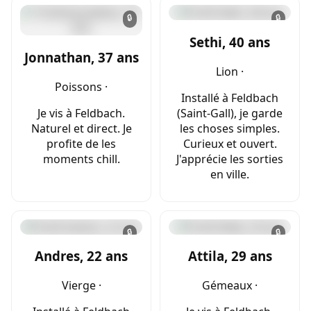
🔒
🔒
Sethi, 40 ans
Jonnathan, 37 ans
Lion ·
Poissons ·
Installé à Feldbach
Je vis à Feldbach.
(Saint-Gall), je garde
Naturel et direct. Je
les choses simples.
profite de les
Curieux et ouvert.
moments chill.
J'apprécie les sorties
en ville.
🔒
🔒
Andres, 22 ans
Attila, 29 ans
Vierge ·
Gémeaux ·