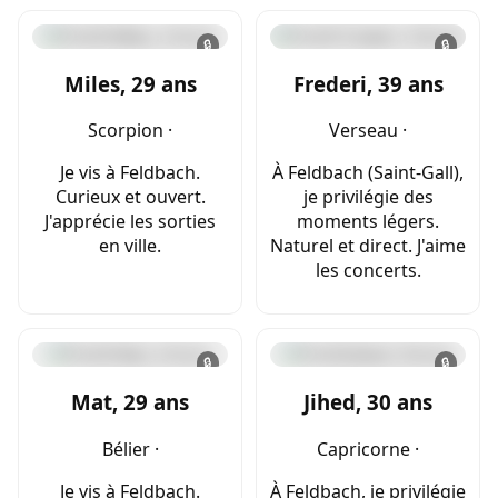
🔒
🔒
Miles, 29 ans
Frederi, 39 ans
Scorpion ·
Verseau ·
Je vis à Feldbach.
À Feldbach (Saint-Gall),
Curieux et ouvert.
je privilégie des
J'apprécie les sorties
moments légers.
en ville.
Naturel et direct. J'aime
les concerts.
🔒
🔒
Mat, 29 ans
Jihed, 30 ans
Bélier ·
Capricorne ·
Je vis à Feldbach.
À Feldbach, je privilégie