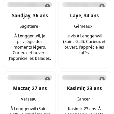
🔒
🔒
Sandjay, 36 ans
Laye, 34 ans
Sagittaire ·
Gémeaux ·
À Lenggenwil, je
Je vis à Lenggenwil
privilégie des
(Saint-Gall). Curieux et
moments légers.
ouvert. J'apprécie les
Curieux et ouvert.
cafés.
J'apprécie les balades.
🔒
🔒
Mactar, 27 ans
Kasimir, 23 ans
Verseau ·
Cancer ·
À Lenggenwil (Saint-
Kasimir, 23 ans. À