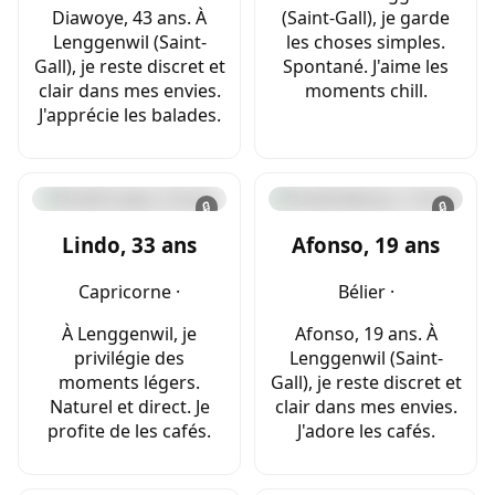
Diawoye, 43 ans. À
(Saint-Gall), je garde
Lenggenwil (Saint-
les choses simples.
Gall), je reste discret et
Spontané. J'aime les
clair dans mes envies.
moments chill.
J'apprécie les balades.
🔒
🔒
Lindo, 33 ans
Afonso, 19 ans
Capricorne ·
Bélier ·
À Lenggenwil, je
Afonso, 19 ans. À
privilégie des
Lenggenwil (Saint-
moments légers.
Gall), je reste discret et
Naturel et direct. Je
clair dans mes envies.
profite de les cafés.
J'adore les cafés.