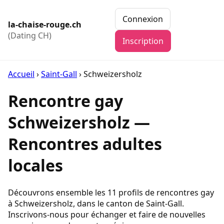
Connexion
la-chaise-rouge.ch
(Dating CH)
Inscription
Accueil
›
Saint-Gall
›
Schweizersholz
Rencontre gay
Schweizersholz —
Rencontres adultes
locales
Découvrons ensemble les 11 profils de rencontres gay
à Schweizersholz, dans le canton de Saint-Gall.
Inscrivons-nous pour échanger et faire de nouvelles