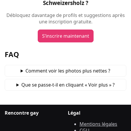
Schweizersholz ?
Débloquez davantage de profils et suggestions après
une inscription gratuite.
S’inscrire maintenant
FAQ
Comment voir les photos plus nettes ?
Que se passe‑t‑il en cliquant « Voir plus » ?
Rencontre gay
Légal
Mentions légales
CGU