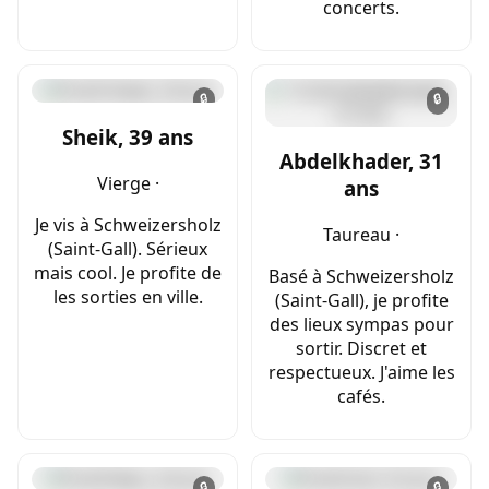
concerts.
🔒
🔒
Sheik, 39 ans
Abdelkhader, 31
Vierge ·
ans
Je vis à Schweizersholz
Taureau ·
(Saint-Gall). Sérieux
mais cool. Je profite de
Basé à Schweizersholz
les sorties en ville.
(Saint-Gall), je profite
des lieux sympas pour
sortir. Discret et
respectueux. J'aime les
cafés.
🔒
🔒