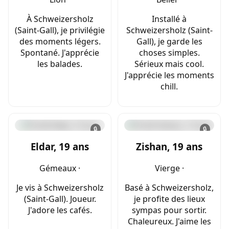
À Schweizersholz
Installé à
(Saint-Gall), je privilégie
Schweizersholz (Saint-
des moments légers.
Gall), je garde les
Spontané. J'apprécie
choses simples.
les balades.
Sérieux mais cool.
J'apprécie les moments
chill.
🔒
🔒
Eldar, 19 ans
Zishan, 19 ans
Gémeaux ·
Vierge ·
Je vis à Schweizersholz
Basé à Schweizersholz,
(Saint-Gall). Joueur.
je profite des lieux
J'adore les cafés.
sympas pour sortir.
Chaleureux. J'aime les