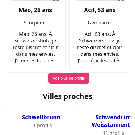
Mao, 26 ans
Acil, 53 ans
Scorpion ·
Gémeaux ·
Mao, 26 ans. À
Acil, 53 ans. À
Schweizersholz, je
Schweizersholz, je
reste discret et clair
reste discret et clair
dans mes envies.
dans mes envies.
J'aime les balades.
J'apprécie les cafés.
Voir plus de profils
Villes proches
Schwellbrunn
Schwendi im
Weisstannental
11 profils
11 profils