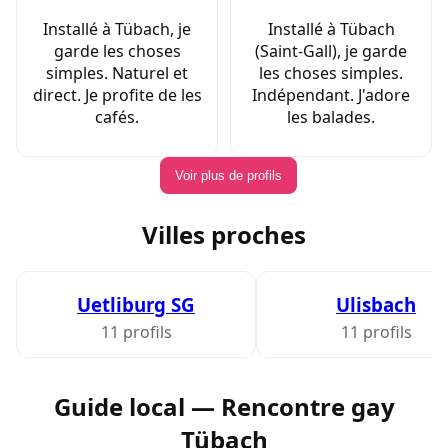
Installé à Tübach, je
Installé à Tübach
garde les choses
(Saint-Gall), je garde
simples. Naturel et
les choses simples.
direct. Je profite de les
Indépendant. J'adore
cafés.
les balades.
Voir plus de profils
Villes proches
Uetliburg SG
Ulisbach
11 profils
11 profils
Guide local — Rencontre gay
Tübach