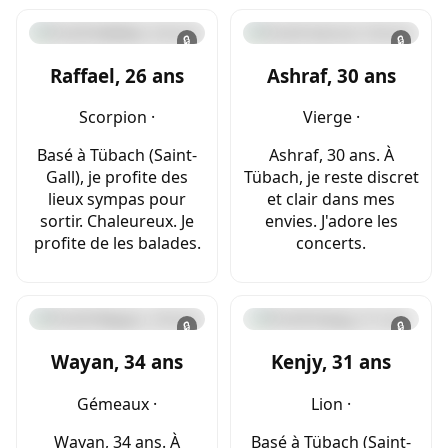
🔒
🔒
Raffael, 26 ans
Ashraf, 30 ans
Scorpion ·
Vierge ·
Basé à Tübach (Saint-
Ashraf, 30 ans. À
Gall), je profite des
Tübach, je reste discret
lieux sympas pour
et clair dans mes
sortir. Chaleureux. Je
envies. J'adore les
profite de les balades.
concerts.
🔒
🔒
Wayan, 34 ans
Kenjy, 31 ans
Gémeaux ·
Lion ·
Wayan, 34 ans. À
Basé à Tübach (Saint-