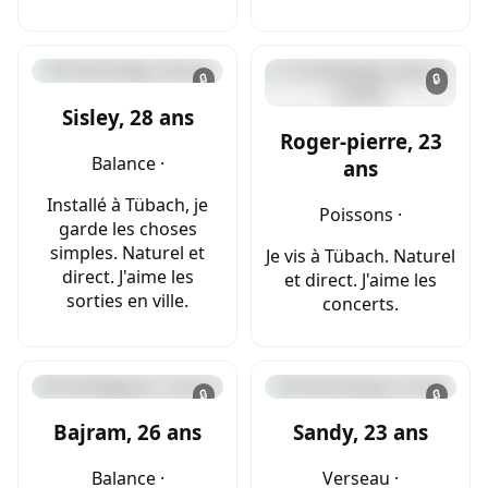
🔒
🔒
Sisley, 28 ans
Roger-pierre, 23
Balance ·
ans
Installé à Tübach, je
Poissons ·
garde les choses
simples. Naturel et
Je vis à Tübach. Naturel
direct. J'aime les
et direct. J'aime les
sorties en ville.
concerts.
🔒
🔒
Bajram, 26 ans
Sandy, 23 ans
Balance ·
Verseau ·