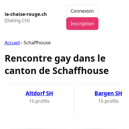
Connexion
la-chaise-rouge.ch
(Dating CH)
Inscription
Accueil
›
Schaffhouse
Rencontre gay dans le
canton de Schaffhouse
Altdorf SH
Bargen SH
15 profils
15 profils