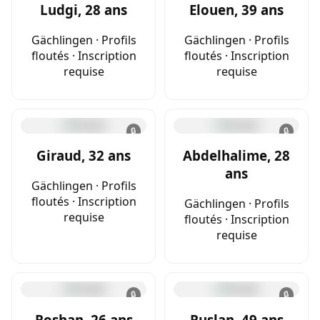
Ludgi, 28 ans
Elouen, 39 ans
Gächlingen · Profils
Gächlingen · Profils
floutés · Inscription
floutés · Inscription
requise
requise
🔒
🔒
Giraud, 32 ans
Abdelhalime, 28
ans
Gächlingen · Profils
floutés · Inscription
Gächlingen · Profils
requise
floutés · Inscription
requise
🔒
🔒
Roshan, 26 ans
Ruslan, 49 ans