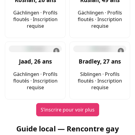
Gächlingen · Profils
Gächlingen · Profils
floutés · Inscription
floutés · Inscription
requise
requise
🔒
🔒
Jaad, 26 ans
Bradley, 27 ans
Gächlingen · Profils
Siblingen · Profils
floutés · Inscription
floutés · Inscription
requise
requise
S’inscrire pour voir plus
Guide local — Rencontre gay