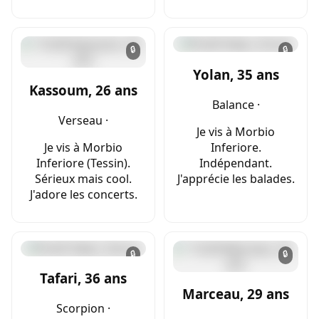
🔒
🔒
Yolan, 35 ans
Kassoum, 26 ans
Balance ·
Verseau ·
Je vis à Morbio
Je vis à Morbio
Inferiore.
Inferiore (Tessin).
Indépendant.
Sérieux mais cool.
J'apprécie les balades.
J'adore les concerts.
🔒
🔒
Tafari, 36 ans
Marceau, 29 ans
Scorpion ·