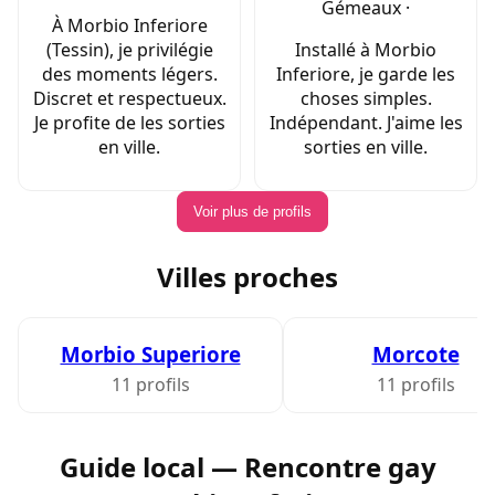
Gémeaux ·
À Morbio Inferiore
(Tessin), je privilégie
Installé à Morbio
des moments légers.
Inferiore, je garde les
Discret et respectueux.
choses simples.
Je profite de les sorties
Indépendant. J'aime les
en ville.
sorties en ville.
Voir plus de profils
Villes proches
Morbio Superiore
Morcote
11 profils
11 profils
Guide local — Rencontre gay