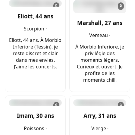
🔒
🔒
Eliott, 44 ans
Marshall, 27 ans
Scorpion ·
Verseau ·
Eliott, 44 ans. À Morbio
Inferiore (Tessin), je
À Morbio Inferiore, je
reste discret et clair
privilégie des
dans mes envies.
moments légers.
J'aime les concerts.
Curieux et ouvert. Je
profite de les
moments chill.
🔒
🔒
Imam, 30 ans
Arry, 31 ans
Poissons ·
Vierge ·