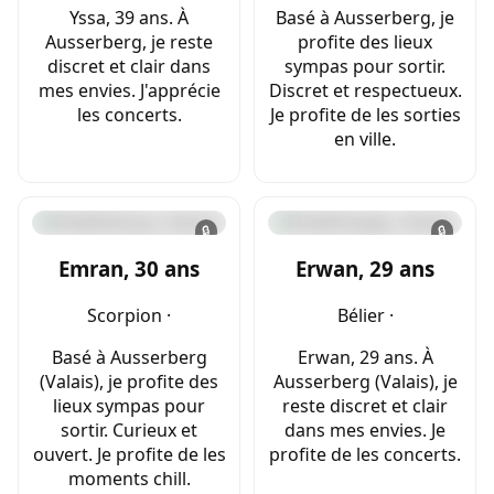
Yssa, 39 ans. À
Basé à Ausserberg, je
Ausserberg, je reste
profite des lieux
discret et clair dans
sympas pour sortir.
mes envies. J'apprécie
Discret et respectueux.
les concerts.
Je profite de les sorties
en ville.
🔒
🔒
Emran, 30 ans
Erwan, 29 ans
Scorpion ·
Bélier ·
Basé à Ausserberg
Erwan, 29 ans. À
(Valais), je profite des
Ausserberg (Valais), je
lieux sympas pour
reste discret et clair
sortir. Curieux et
dans mes envies. Je
ouvert. Je profite de les
profite de les concerts.
moments chill.