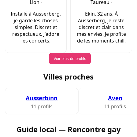
Lion ·
Taureau ·
Installé à Ausserberg,
Ekin, 32 ans. À
je garde les choses
Ausserberg, je reste
simples. Discret et
discret et clair dans
respectueux. J'adore
mes envies. Je profite
les concerts.
de les moments chill.
Voir plus de profils
Villes proches
Ausserbinn
Aven
11 profils
11 profils
Guide local — Rencontre gay