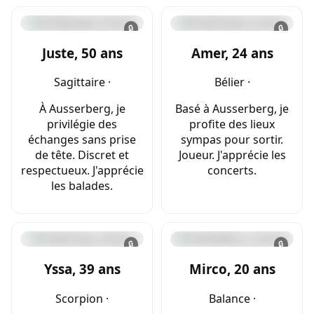
🔒
🔒
Juste, 50 ans
Amer, 24 ans
Sagittaire ·
Bélier ·
À Ausserberg, je
Basé à Ausserberg, je
privilégie des
profite des lieux
échanges sans prise
sympas pour sortir.
de tête. Discret et
Joueur. J'apprécie les
respectueux. J'apprécie
concerts.
les balades.
🔒
🔒
Yssa, 39 ans
Mirco, 20 ans
Scorpion ·
Balance ·