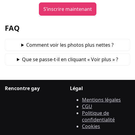
S’inscrire maintenant
FAQ
Comment voir les photos plus nettes ?
Que se passe‑t‑il en cliquant « Voir plus » ?
Rencontre gay
Légal
Mentions légales
CGU
Politique de
confidentialité
Cookies