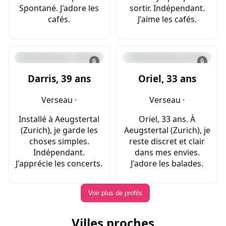
Spontané. J'adore les
sortir. Indépendant.
cafés.
J'aime les cafés.
🔒
🔒
Darris, 39 ans
Oriel, 33 ans
Verseau ·
Verseau ·
Installé à Aeugstertal
Oriel, 33 ans. À
(Zurich), je garde les
Aeugstertal (Zurich), je
choses simples.
reste discret et clair
Indépendant.
dans mes envies.
J'apprécie les concerts.
J'adore les balades.
Voir plus de profils
Villes proches