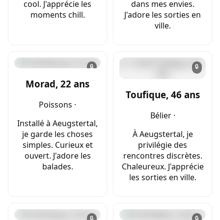
cool. J'apprécie les
dans mes envies.
moments chill.
J'adore les sorties en
ville.
🔒
🔒
Morad, 22 ans
Toufique, 46 ans
Poissons ·
Bélier ·
Installé à Aeugstertal,
je garde les choses
À Aeugstertal, je
simples. Curieux et
privilégie des
ouvert. J'adore les
rencontres discrètes.
balades.
Chaleureux. J'apprécie
les sorties en ville.
🔒
🔒