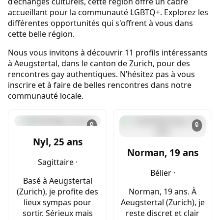
d’échanges culturels, cette région offre un cadre
accueillant pour la communauté LGBTQ+. Explorez les
différentes opportunités qui s'offrent à vous dans
cette belle région.
Nous vous invitons à découvrir 11 profils intéressants
à Aeugstertal, dans le canton de Zurich, pour des
rencontres gay authentiques. N’hésitez pas à vous
inscrire et à faire de belles rencontres dans notre
communauté locale.
🔒
🔒
Nyl, 25 ans
Norman, 19 ans
Sagittaire ·
Bélier ·
Basé à Aeugstertal
(Zurich), je profite des
Norman, 19 ans. À
lieux sympas pour
Aeugstertal (Zurich), je
sortir. Sérieux mais
reste discret et clair