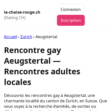
Connexion
la-chaise-rouge.ch
(Dating CH)
Inscription
Accueil
›
Zurich
›
Aeugstertal
Rencontre gay
Aeugstertal —
Rencontres adultes
locales
Découvrez les rencontres gay à Aeugstertal, une
charmante localité du canton de Zurich, en Suisse. Que
vous soyez à la recherche d’amitiés, de sorties ou