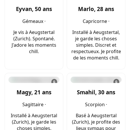
Eyvan, 50 ans
Marlo, 28 ans
Gémeaux ·
Capricorne ·
Je vis à Aeugstertal
Installé à Aeugstertal,
(Zurich). Spontané.
je garde les choses
J'adore les moments
simples. Discret et
chill.
respectueux. Je profite
de les moments chill.
🔒
🔒
Magy, 21 ans
Smahil, 30 ans
Sagittaire ·
Scorpion ·
Installé à Aeugstertal
Basé à Aeugstertal
(Zurich), je garde les
(Zurich), je profite des
choses simples.
lieux sympas pour