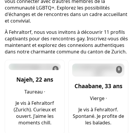
vous connecter avec d'autres membres de la
communauté LGBTQ+. Explorez les possibilités
d'échanges et de rencontres dans un cadre accueillant
et convivial.
À Fehraltorf, nous vous invitons à découvrir 11 profils
captivants pour des rencontres gay. Inscrivez-vous dès
maintenant et explorez des connexions authentiques
dans notre charmante commune du canton de Zurich.
🔒
🔒
Najeh, 22 ans
Chaabane, 33 ans
Taureau ·
Vierge ·
Je vis à Fehraltorf
(Zurich). Curieux et
Je vis à Fehraltorf.
ouvert. J'aime les
Spontané. Je profite de
moments chill.
les balades.