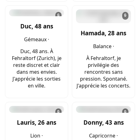
🔒
🔒
Duc, 48 ans
Hamada, 28 ans
Gémeaux ·
Balance ·
Duc, 48 ans. À
Fehraltorf (Zurich), je
À Fehraltorf, je
reste discret et clair
privilégie des
dans mes envies.
rencontres sans
J'apprécie les sorties
pression. Spontané.
en ville.
J'apprécie les concerts.
🔒
🔒
Lauris, 26 ans
Donny, 43 ans
Lion ·
Capricorne ·