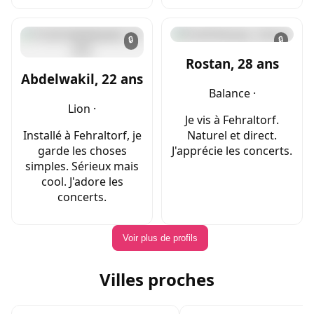
🔒
🔒
Rostan, 28 ans
Abdelwakil, 22 ans
Balance ·
Lion ·
Je vis à Fehraltorf.
Installé à Fehraltorf, je
Naturel et direct.
garde les choses
J'apprécie les concerts.
simples. Sérieux mais
cool. J'adore les
concerts.
Voir plus de profils
Villes proches