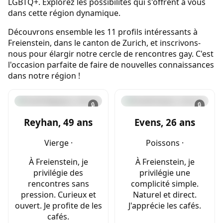
LGBTQ+. Explorez les possibilités qui s'offrent à vous
dans cette région dynamique.
Découvrons ensemble les 11 profils intéressants à
Freienstein, dans le canton de Zurich, et inscrivons-
nous pour élargir notre cercle de rencontres gay. C'est
l'occasion parfaite de faire de nouvelles connaissances
dans notre région !
🔒
🔒
Reyhan, 49 ans
Evens, 26 ans
Vierge ·
Poissons ·
À Freienstein, je
À Freienstein, je
privilégie des
privilégie une
rencontres sans
complicité simple.
pression. Curieux et
Naturel et direct.
ouvert. Je profite de les
J'apprécie les cafés.
cafés.