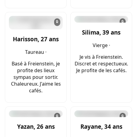
🔒
🔒
Silima, 39 ans
Harisson, 27 ans
Vierge ·
Taureau ·
Je vis à Freienstein.
Basé à Freienstein, je
Discret et respectueux.
profite des lieux
Je profite de les cafés.
sympas pour sortir.
Chaleureux. J'aime les
cafés.
🔒
🔒
Yazan, 26 ans
Rayane, 34 ans