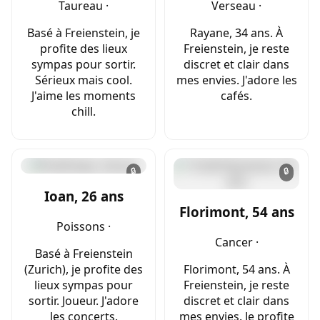
Taureau ·
Verseau ·
Basé à Freienstein, je
Rayane, 34 ans. À
profite des lieux
Freienstein, je reste
sympas pour sortir.
discret et clair dans
Sérieux mais cool.
mes envies. J'adore les
J'aime les moments
cafés.
chill.
🔒
🔒
Ioan, 26 ans
Florimont, 54 ans
Poissons ·
Cancer ·
Basé à Freienstein
(Zurich), je profite des
Florimont, 54 ans. À
lieux sympas pour
Freienstein, je reste
sortir. Joueur. J'adore
discret et clair dans
les concerts.
mes envies. Je profite