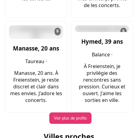
de les concerts.
🔒
🔒
Hymed, 39 ans
Manasse, 20 ans
Balance ·
Taureau ·
À Freienstein, je
Manasse, 20 ans. À
privilégie des
Freienstein, je reste
rencontres sans
discret et clair dans
pression. Curieux et
mes envies. J'adore les
ouvert. J'aime les
concerts.
sorties en ville.
Voir plus de profils
Villes proches