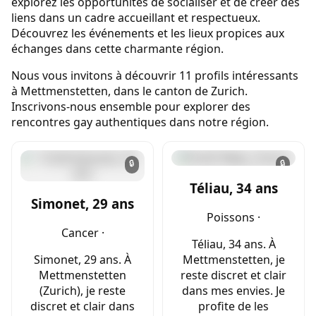
explorez les opportunités de socialiser et de créer des
liens dans un cadre accueillant et respectueux.
Découvrez les événements et les lieux propices aux
échanges dans cette charmante région.
Nous vous invitons à découvrir 11 profils intéressants
à Mettmenstetten, dans le canton de Zurich.
Inscrivons-nous ensemble pour explorer des
rencontres gay authentiques dans notre région.
🔒
🔒
Téliau, 34 ans
Simonet, 29 ans
Poissons ·
Cancer ·
Téliau, 34 ans. À
Simonet, 29 ans. À
Mettmenstetten, je
Mettmenstetten
reste discret et clair
(Zurich), je reste
dans mes envies. Je
discret et clair dans
profite de les