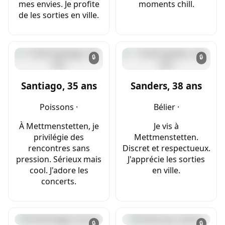
mes envies. Je profite
moments chill.
de les sorties en ville.
🔒
🔒
Santiago, 35 ans
Sanders, 38 ans
Poissons ·
Bélier ·
À Mettmenstetten, je
Je vis à
privilégie des
Mettmenstetten.
rencontres sans
Discret et respectueux.
pression. Sérieux mais
J'apprécie les sorties
cool. J'adore les
en ville.
concerts.
🔒
🔒