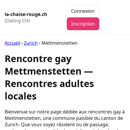
Connexion
la-chaise-rouge.ch
(Dating CH)
Inscription
Accueil
›
Zurich
›
Mettmenstetten
Rencontre gay
Mettmenstetten —
Rencontres adultes
locales
Bienvenue sur notre page dédiée aux rencontres gay à
Mettmenstetten, une commune paisible du canton de
Zurich. Que vous soyez résident ou de passage,