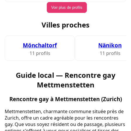
Voir plus de profils
Villes proches
Mönchaltorf
Nänikon
11 profils
11 profils
Guide local — Rencontre gay
Mettmenstetten
Rencontre gay à Mettmenstetten (Zurich)
Mettmenstetten, charmante commune située près de
Zurich, offre un cadre agréable pour les rencontres
gay. Que vous soyez résident ou de passage, plusieurs
options s'offrent à vous pour socialiser et tisser des