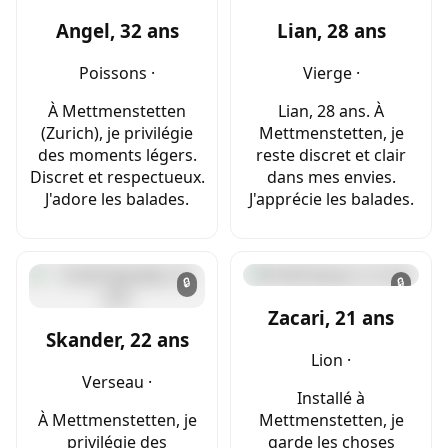
Angel, 32 ans
Lian, 28 ans
Poissons ·
Vierge ·
À Mettmenstetten
Lian, 28 ans. À
(Zurich), je privilégie
Mettmenstetten, je
des moments légers.
reste discret et clair
Discret et respectueux.
dans mes envies.
J'adore les balades.
J'apprécie les balades.
🔒
🔒
Zacari, 21 ans
Skander, 22 ans
Lion ·
Verseau ·
Installé à
À Mettmenstetten, je
Mettmenstetten, je
privilégie des
garde les choses