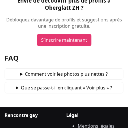
Envie de découvrir plus de profils à
Oberglatt ZH ?
Débloquez davantage de profils et suggestions après
une inscription gratuite.
S’inscrire maintenant
FAQ
Comment voir les photos plus nettes ?
Que se passe‑t‑il en cliquant « Voir plus » ?
Rencontre gay
Légal
Mentions légales