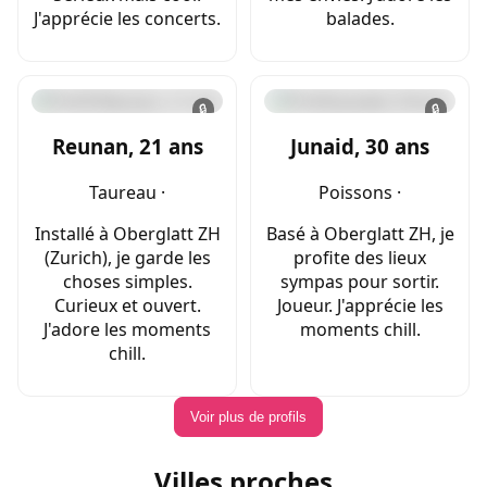
J'apprécie les concerts.
balades.
🔒
🔒
Reunan, 21 ans
Junaid, 30 ans
Taureau ·
Poissons ·
Installé à Oberglatt ZH
Basé à Oberglatt ZH, je
(Zurich), je garde les
profite des lieux
choses simples.
sympas pour sortir.
Curieux et ouvert.
Joueur. J'apprécie les
J'adore les moments
moments chill.
chill.
Voir plus de profils
Villes proches