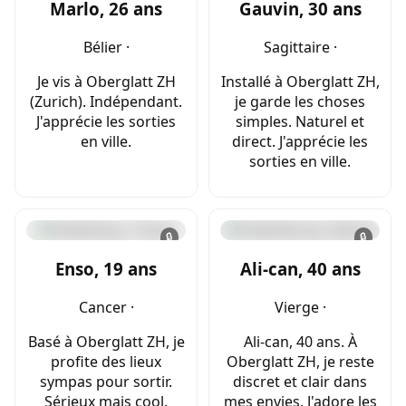
Marlo, 26 ans
Gauvin, 30 ans
Bélier ·
Sagittaire ·
Je vis à Oberglatt ZH
Installé à Oberglatt ZH,
(Zurich). Indépendant.
je garde les choses
J'apprécie les sorties
simples. Naturel et
en ville.
direct. J'apprécie les
sorties en ville.
🔒
🔒
Enso, 19 ans
Ali-can, 40 ans
Cancer ·
Vierge ·
Basé à Oberglatt ZH, je
Ali-can, 40 ans. À
profite des lieux
Oberglatt ZH, je reste
sympas pour sortir.
discret et clair dans
Sérieux mais cool.
mes envies. J'adore les