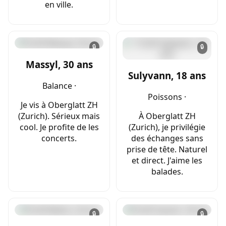
en ville.
🔒
🔒
Massyl, 30 ans
Sulyvann, 18 ans
Balance ·
Poissons ·
Je vis à Oberglatt ZH
(Zurich). Sérieux mais
À Oberglatt ZH
cool. Je profite de les
(Zurich), je privilégie
concerts.
des échanges sans
prise de tête. Naturel
et direct. J'aime les
balades.
🔒
🔒