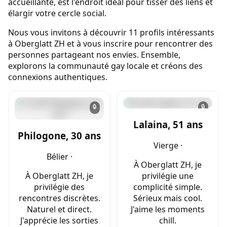
accueillante, est l'endroit idéal pour tisser des liens et
élargir votre cercle social.
Nous vous invitons à découvrir 11 profils intéressants
à Oberglatt ZH et à vous inscrire pour rencontrer des
personnes partageant nos envies. Ensemble,
explorons la communauté gay locale et créons des
connexions authentiques.
🔒
🔒
Lalaina, 51 ans
Philogone, 30 ans
Vierge ·
Bélier ·
À Oberglatt ZH, je
À Oberglatt ZH, je
privilégie une
privilégie des
complicité simple.
rencontres discrètes.
Sérieux mais cool.
Naturel et direct.
J'aime les moments
J'apprécie les sorties
chill.