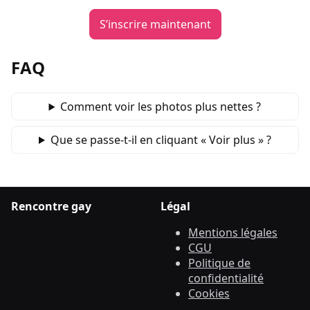
S’inscrire maintenant
FAQ
Comment voir les photos plus nettes ?
Que se passe‑t‑il en cliquant « Voir plus » ?
Rencontre gay
Légal
Mentions légales
CGU
Politique de
confidentialité
Cookies