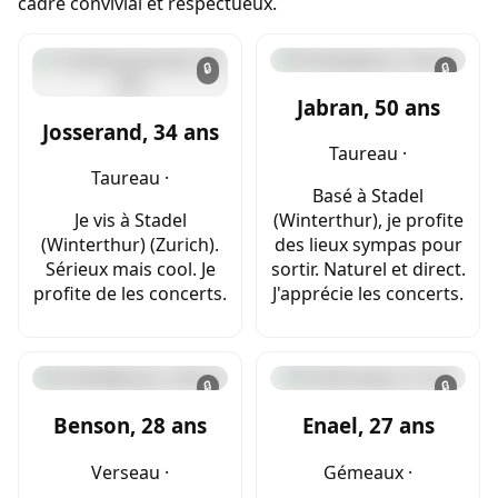
cadre convivial et respectueux.
🔒
🔒
Jabran, 50 ans
Josserand, 34 ans
Taureau ·
Taureau ·
Basé à Stadel
Je vis à Stadel
(Winterthur), je profite
(Winterthur) (Zurich).
des lieux sympas pour
Sérieux mais cool. Je
sortir. Naturel et direct.
profite de les concerts.
J'apprécie les concerts.
🔒
🔒
Benson, 28 ans
Enael, 27 ans
Verseau ·
Gémeaux ·