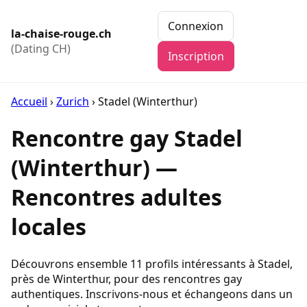
Connexion
la-chaise-rouge.ch
(Dating CH)
Inscription
Accueil
›
Zurich
›
Stadel (Winterthur)
Rencontre gay Stadel
(Winterthur) —
Rencontres adultes
locales
Découvrons ensemble 11 profils intéressants à Stadel,
près de Winterthur, pour des rencontres gay
authentiques. Inscrivons-nous et échangeons dans un