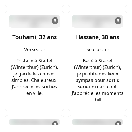
🔒
🔒
Touhami, 32 ans
Hassane, 30 ans
Verseau ·
Scorpion ·
Installé à Stadel
Basé à Stadel
(Winterthur) (Zurich),
(Winterthur) (Zurich),
je garde les choses
je profite des lieux
simples. Chaleureux.
sympas pour sortir.
J'apprécie les sorties
Sérieux mais cool.
en ville.
J'apprécie les moments
chill.
🔒
🔒