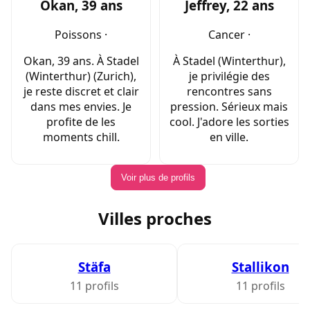
Okan, 39 ans
Jeffrey, 22 ans
Poissons ·
Cancer ·
Okan, 39 ans. À Stadel
À Stadel (Winterthur),
(Winterthur) (Zurich),
je privilégie des
je reste discret et clair
rencontres sans
dans mes envies. Je
pression. Sérieux mais
profite de les
cool. J'adore les sorties
moments chill.
en ville.
Voir plus de profils
Villes proches
Stäfa
Stallikon
11 profils
11 profils