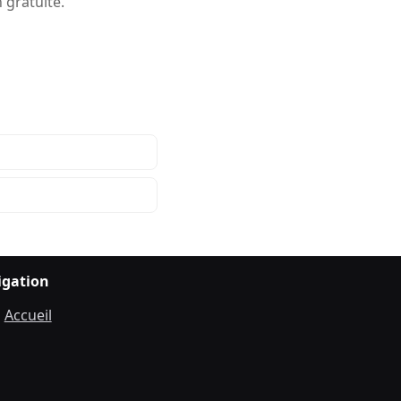
 gratuite.
igation
Accueil