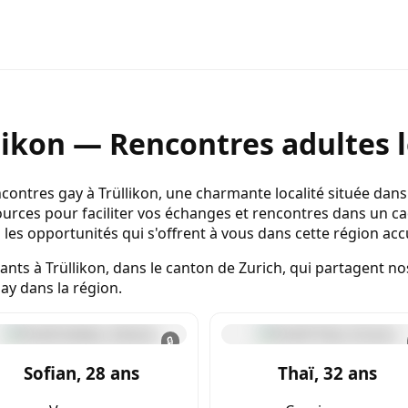
likon — Rencontres adultes l
ontres gay à Trüllikon, une charmante localité située dans 
urces pour faciliter vos échanges et rencontres dans un ca
es opportunités qui s'offrent à vous dans cette région accu
nts à Trüllikon, dans le canton de Zurich, qui partagent nos
ay dans la région.
🔒
Sofian, 28 ans
Thaï, 32 ans