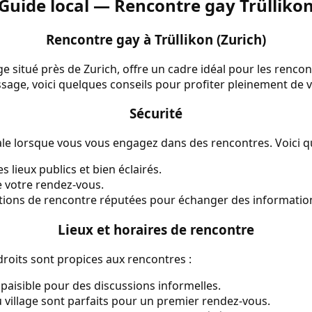
Guide local — Rencontre gay Trülliko
Rencontre gay à Trüllikon (Zurich)
age situé près de Zurich, offre un cadre idéal pour les renco
sage, voici quelques conseils pour profiter pleinement de 
Sécurité
ale lorsque vous vous engagez dans des rencontres. Voici q
 lieux publics et bien éclairés.
 votre rendez-vous.
cations de rencontre réputées pour échanger des informatio
Lieux et horaires de rencontre
droits sont propices aux rencontres :
 paisible pour des discussions informelles.
 village sont parfaits pour un premier rendez-vous.