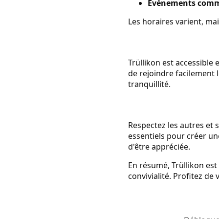
Événements comm
Les horaires varient, ma
Trüllikon est accessible
de rejoindre facilement l
tranquillité.
Respectez les autres et s
essentiels pour créer u
d'être appréciée.
En résumé, Trüllikon est 
convivialité. Profitez de