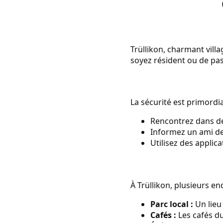
Trüllikon, charmant vill
soyez résident ou de pas
La sécurité est primordi
Rencontrez dans des
Informez un ami de
Utilisez des appli
À Trüllikon, plusieurs en
Parc local :
Un lieu
Cafés :
Les cafés du