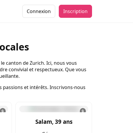
Connexion
Inscription
ocales
le canton de Zurich. Ici, nous vous
dre convivial et respectueux. Que vous
eillante.
 passions et intérêts. Inscrivons-nous
🔒
🔒
Salam, 39 ans