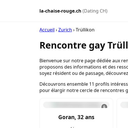
la-chaise-rouge.ch
(Dating CH)
Accueil
›
Zurich
›
Trüllikon
Rencontre gay Trül
Bienvenue sur notre page dédiée aux renc
proposons des informations et des resso
soyez résident ou de passage, découvrez l
Découvrons ensemble 11 profils intéressa
pour élargir notre cercle de rencontres g
🔒
Goran, 32 ans