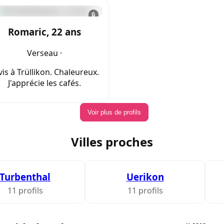
🔒
Romaric, 22 ans
Verseau ·
 vis à Trüllikon. Chaleureux.
J'apprécie les cafés.
Voir plus de profils
Villes proches
Turbenthal
Uerikon
11 profils
11 profils