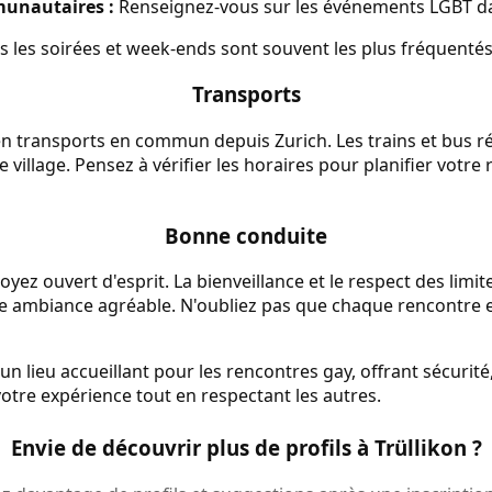
unautaires :
Renseignez-vous sur les événements LGBT da
is les soirées et week-ends sont souvent les plus fréquentés
Transports
 en transports en commun depuis Zurich. Les trains et bus 
e village. Pensez à vérifier les horaires pour planifier votre
Bonne conduite
oyez ouvert d'esprit. La bienveillance et le respect des limi
ne ambiance agréable. N'oubliez pas que chaque rencontre e
un lieu accueillant pour les rencontres gay, offrant sécurité,
 votre expérience tout en respectant les autres.
Envie de découvrir plus de profils à Trüllikon ?