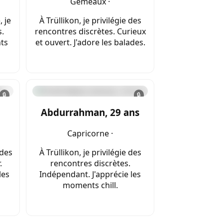
Gémeaux ·
, je
À Trüllikon, je privilégie des
.
rencontres discrètes. Curieux
nts
et ouvert. J'adore les balades.
🔒
🔒
Abdurrahman, 29 ans
Capricorne ·
 des
À Trüllikon, je privilégie des
.
rencontres discrètes.
les
Indépendant. J'apprécie les
moments chill.