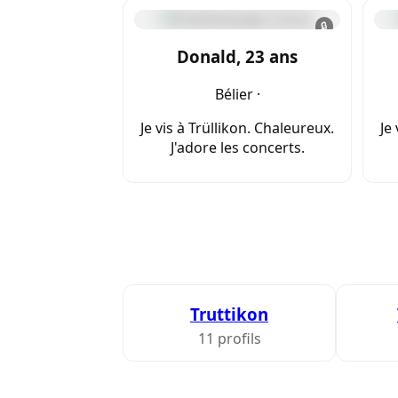
🔒
Donald, 23 ans
Bélier ·
Je vis à Trüllikon. Chaleureux.
Je
J'adore les concerts.
Truttikon
11 profils