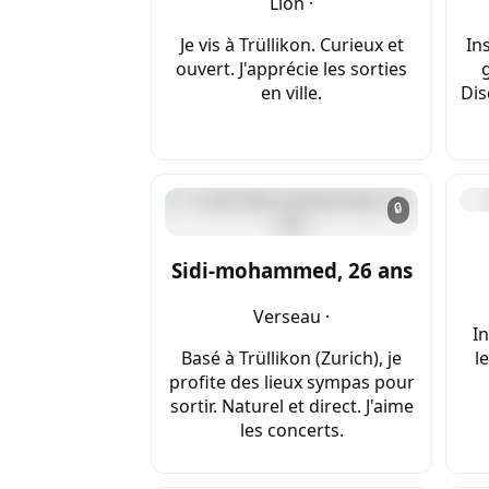
Lion ·
Je vis à Trüllikon. Curieux et
Ins
ouvert. J'apprécie les sorties
en ville.
Dis
🔒
Sidi-mohammed, 26 ans
Verseau ·
In
Basé à Trüllikon (Zurich), je
l
profite des lieux sympas pour
sortir. Naturel et direct. J'aime
les concerts.