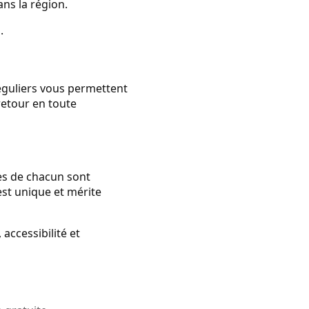
ns la région.
.
réguliers vous permettent
 retour en toute
tes de chacun sont
st unique et mérite
 accessibilité et