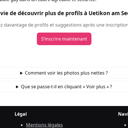
vie de découvrir plus de profils à Uetikon am Se
 davantage de profils et suggestions après une inscription
S’inscrire maintenant
Comment voir les photos plus nettes ?
Que se passe‑t‑il en cliquant « Voir plus » ?
Légal
Nav
Mentions légales