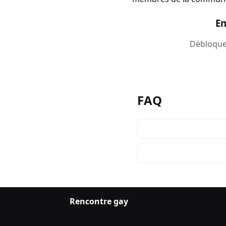
En
Débloquez
FAQ
Rencontre gay