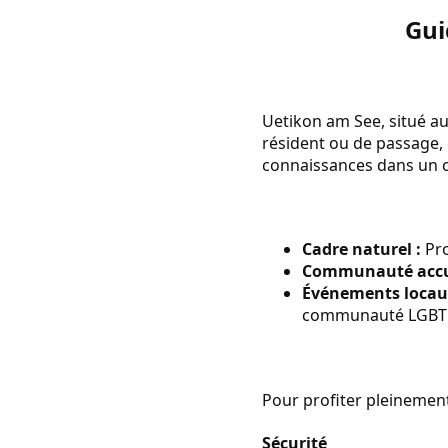
Gui
Uetikon am See, situé au
résident ou de passage,
connaissances dans un 
Cadre naturel :
Pro
Communauté accue
Événements locau
communauté LGBT
Pour profiter pleinement
Sécurité