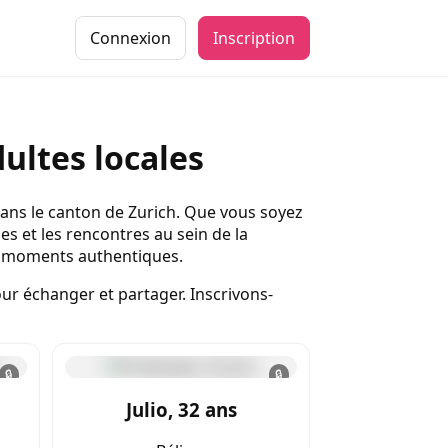
Connexion
Inscription
ultes locales
ans le canton de Zurich. Que vous soyez
s et les rencontres au sein de la
s moments authentiques.
r échanger et partager. Inscrivons-
🔒
🔒
Julio, 32 ans