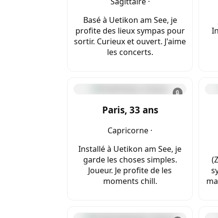
Sagittaire ·
Basé à Uetikon am See, je
profite des lieux sympas pour
I
sortir. Curieux et ouvert. J'aime
les concerts.
🔒
Paris, 33 ans
Capricorne ·
Installé à Uetikon am See, je
garde les choses simples.
(
Joueur. Je profite de les
s
moments chill.
mai