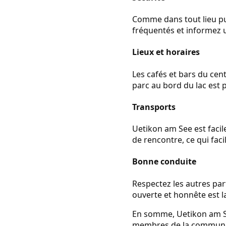
Comme dans tout lieu publ
fréquentés et informez u
Lieux et horaires
Les cafés et bars du centr
parc au bord du lac est 
Transports
Uetikon am See est facil
de rencontre, ce qui fac
Bonne conduite
Respectez les autres pa
ouverte et honnête est l
En somme, Uetikon am Se
membres de la communau