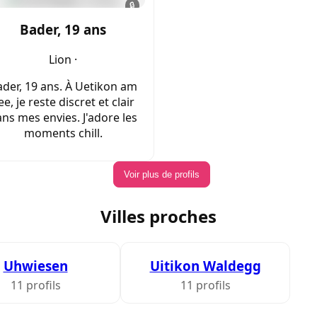
🔒
Bader, 19 ans
Lion ·
der, 19 ans. À Uetikon am
ee, je reste discret et clair
ns mes envies. J'adore les
moments chill.
Voir plus de profils
Villes proches
Uhwiesen
Uitikon Waldegg
11 profils
11 profils