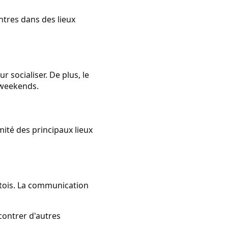
ontres dans des lieux
r socialiser. De plus, le
 weekends.
mité des principaux lieux
tois. La communication
contrer d'autres