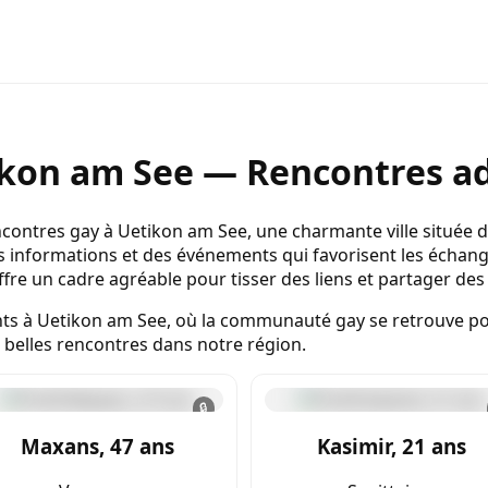
kon am See — Rencontres ad
contres gay à Uetikon am See, une charmante ville située d
s informations et des événements qui favorisent les échange
e un cadre agréable pour tisser des liens et partager de
ts à Uetikon am See, où la communauté gay se retrouve pou
e belles rencontres dans notre région.
🔒
Maxans, 47 ans
Kasimir, 21 ans