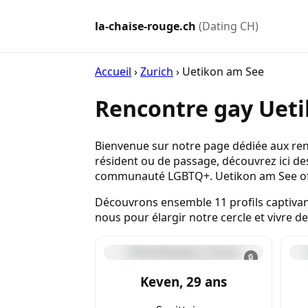
la-chaise-rouge.ch
(Dating CH)
Accueil
›
Zurich
›
Uetikon am See
Rencontre gay Ueti
Bienvenue sur notre page dédiée aux ren
résident ou de passage, découvrez ici de
communauté LGBTQ+. Uetikon am See offr
Découvrons ensemble 11 profils captivan
nous pour élargir notre cercle et vivre d
🔒
Keven, 29 ans