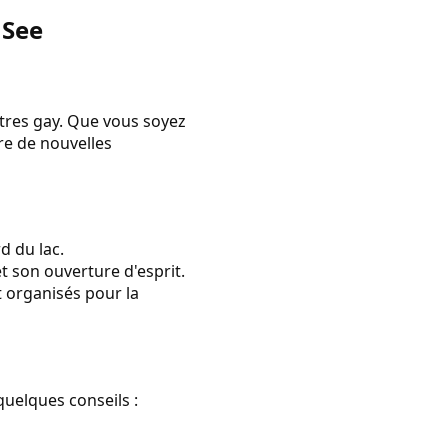
 See
ntres gay. Que vous soyez
re de nouvelles
d du lac.
t son ouverture d'esprit.
 organisés pour la
quelques conseils :