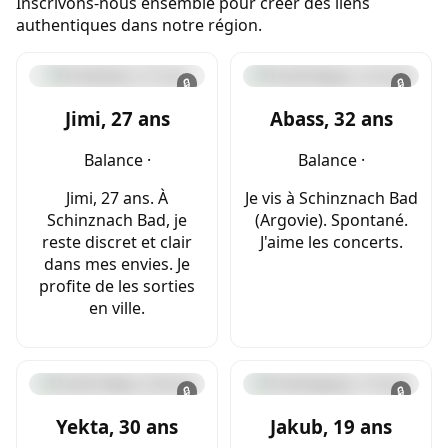
Inscrivons-nous ensemble pour créer des liens
authentiques dans notre région.
🔒
🔒
Jimi, 27 ans
Abass, 32 ans
Balance ·
Balance ·
Jimi, 27 ans. À
Je vis à Schinznach Bad
Schinznach Bad, je
(Argovie). Spontané.
reste discret et clair
J'aime les concerts.
dans mes envies. Je
profite de les sorties
en ville.
🔒
🔒
Yekta, 30 ans
Jakub, 19 ans