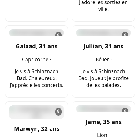
J'adore les sorties en
ville.
🔒
🔒
Galaad, 31 ans
Jullian, 31 ans
Capricorne ·
Bélier ·
Je vis à Schinznach
Je vis à Schinznach
Bad. Chaleureux.
Bad. Joueur. Je profite
J'apprécie les concerts.
de les balades.
🔒
🔒
Jame, 35 ans
Marwyn, 32 ans
Lion ·