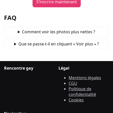
S’inscrire maintenant
FAQ
Comment voir les photos plus nettes ?
Que se passe‑t‑il en cliquant « Voir plus » ?
Rencontre gay
Légal
Mentions légales
CGU
Politique de
confidentialité
Cookies