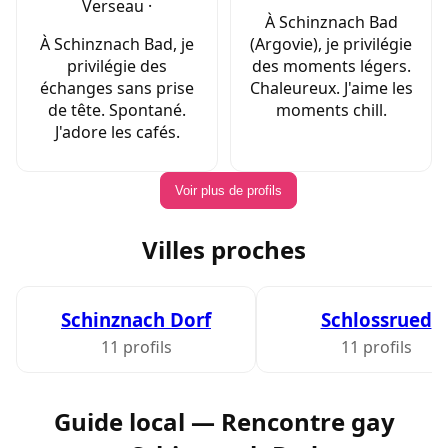
Verseau ·
À Schinznach Bad
À Schinznach Bad, je
(Argovie), je privilégie
privilégie des
des moments légers.
échanges sans prise
Chaleureux. J'aime les
de tête. Spontané.
moments chill.
J'adore les cafés.
Voir plus de profils
Villes proches
Schinznach Dorf
Schlossrued
11 profils
11 profils
Guide local — Rencontre gay