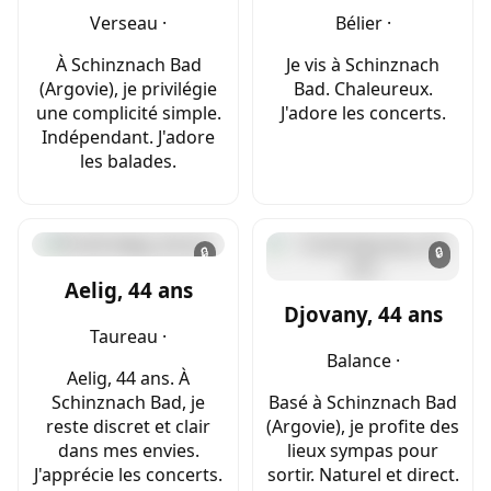
Verseau ·
Bélier ·
À Schinznach Bad
Je vis à Schinznach
(Argovie), je privilégie
Bad. Chaleureux.
une complicité simple.
J'adore les concerts.
Indépendant. J'adore
les balades.
🔒
🔒
Aelig, 44 ans
Djovany, 44 ans
Taureau ·
Balance ·
Aelig, 44 ans. À
Schinznach Bad, je
Basé à Schinznach Bad
reste discret et clair
(Argovie), je profite des
dans mes envies.
lieux sympas pour
J'apprécie les concerts.
sortir. Naturel et direct.