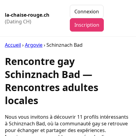
Connexion
la-chaise-rouge.ch
(Dating CH)
Inscription
Accueil
›
Argovie
›
Schinznach Bad
Rencontre gay
Schinznach Bad —
Rencontres adultes
locales
Nous vous invitons à découvrir 11 profils intéressants
à Schinznach Bad, où la communauté gay se retrouve
pour échanger et partager des expériences.